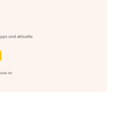
ipps und aktuelle
bote im