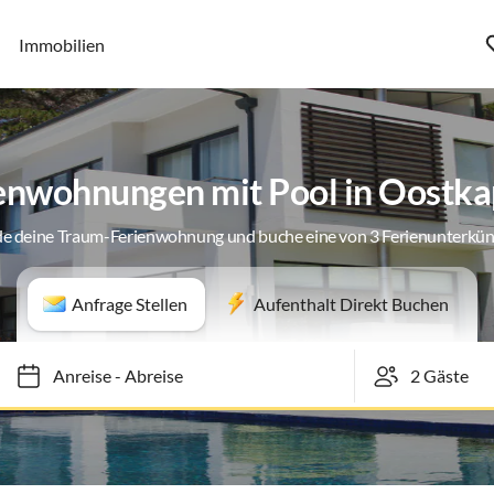
Immobilien
enwohnungen mit Pool in Oostka
de deine Traum-Ferienwohnung und buche eine von 3 Ferienunterkün
Anfrage Stellen
Aufenthalt Direkt Buchen
Anreise
-
Abreise