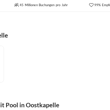
45 Millionen Buchungen pro Jahr
99% Empf
lle
 Pool in Oostkapelle