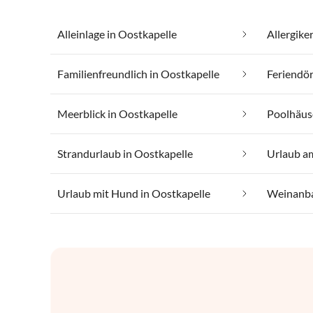
Alleinlage in Oostkapelle
Allergike
Familienfreundlich in Oostkapelle
Meerblick in Oostkapelle
Poolhäuse
Strandurlaub in Oostkapelle
Urlaub am
Urlaub mit Hund in Oostkapelle
Weinanba