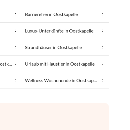
Barrierefrei in Oostkapelle
Luxus-Unterkünfte in Oostkapelle
Strandhäuser in Oostkapelle
Urlaub auf dem Bauernhof in Oostkapelle
Urlaub mit Haustier in Oostkapelle
Wellness Wochenende in Oostkapelle