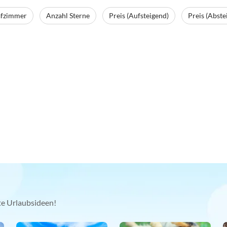
afzimmer
Anzahl Sterne
Preis (Aufsteigend)
Preis (Abste
kte Urlaubsideen!