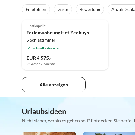
Empfohlen
Gäste
Bewertung
Anzahl Schl
Oostkapelle
Ferienwohnung Het Zeehuys
5 Schlafzimmer
Schnellantworter
EUR 4’575.-
2 Gäste / 7 Nächte
Alle anzeigen
Urlaubsideen
Nicht sicher, wohin es gehen soll? Entdecken Sie perfe