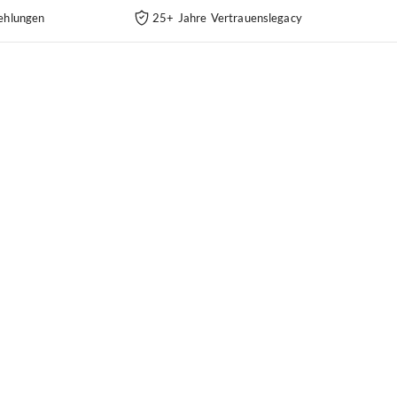
ehlungen
25+ Jahre Vertrauenslegacy