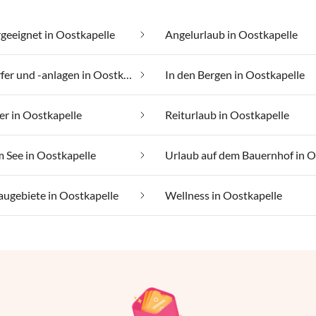
rgeeignet in Oostkapelle
Angelurlaub in Oostkapelle
Feriendörfer und -anlagen in Oostkapelle
In den Bergen in Oostkapelle
r in Oostkapelle
Reiturlaub in Oostkapelle
 See in Oostkapelle
ugebiete in Oostkapelle
Wellness in Oostkapelle