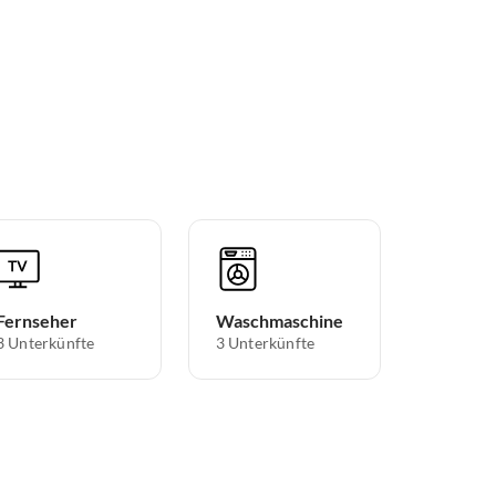
Fernseher
Waschmaschine
3 Unterkünfte
3 Unterkünfte