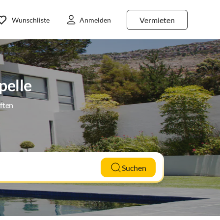
Vermieten
Wunschliste
Anmelden
pelle
ften
Suchen