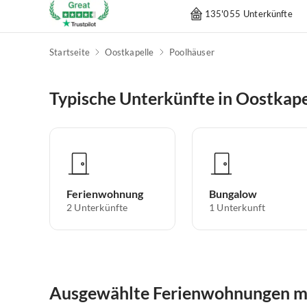
135'055 Unterkünfte
Startseite
Oostkapelle
Poolhäuser
Typische Unterkünfte in Oostkape
Ferienwohnung
Bungalow
2
Unterkünfte
1
Unterkunft
Ausgewählte Ferienwohnungen mit