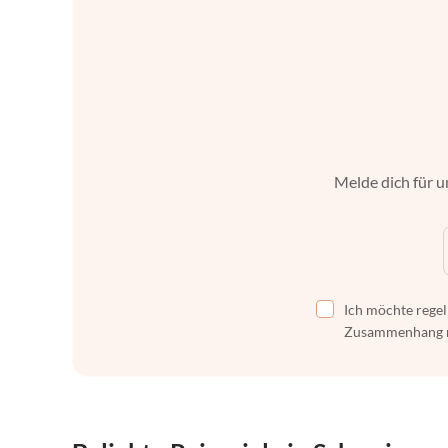
Melde dich für u
Ich möchte regel
Zusammenhang mi