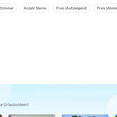
afzimmer
Anzahl Sterne
Preis (Aufsteigend)
Preis (Abste
kte Urlaubsideen!