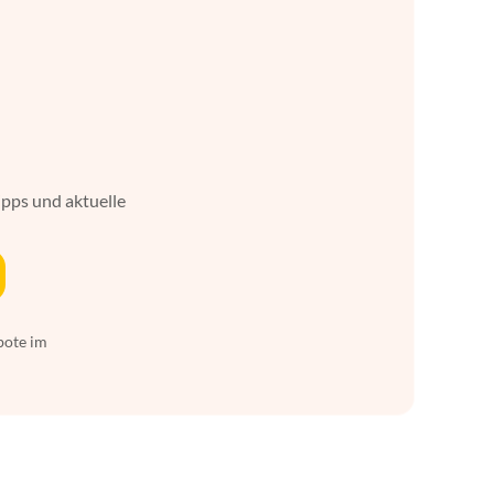
ipps und aktuelle
bote im