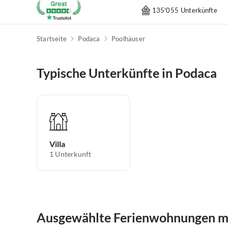
135'055 Unterkünfte
Startseite
Podaca
Poolhäuser
Typische Unterkünfte in Podaca
Villa
1
Unterkunft
Ausgewählte Ferienwohnungen mi