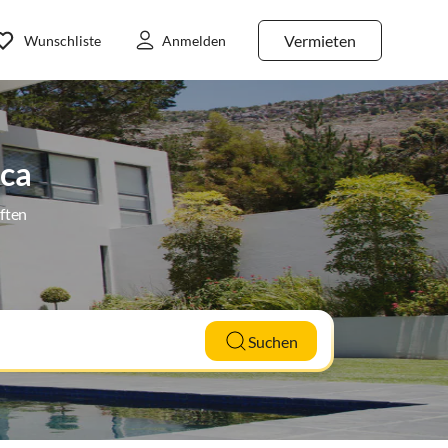
Vermieten
Wunschliste
Anmelden
aca
ften
Suchen