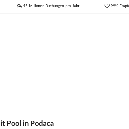
45 Millionen Buchungen pro Jahr
99% Empf
t Pool in Podaca