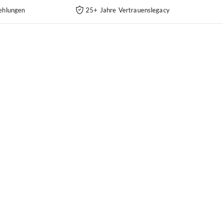
ehlungen
25+ Jahre Vertrauenslegacy