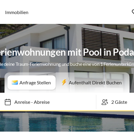
Immobilien
rienwohnungen mit Pool in Pod
de deine Traum-Ferienwohnung und buche eine von 1 Ferienunterkün
Anfrage Stellen
Aufenthalt Direkt Buchen
Anreise
-
Abreise