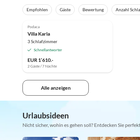
Empfohlen
Gäste
Bewertung
Anzahl Schl
Podaca
Villa Karla
3 Schlafzimmer
Schnellantworter
EUR 1’610.-
2 Gäste / 7 Nächte
Alle anzeigen
Urlaubsideen
Nicht sicher, wohin es gehen soll? Entdecken Sie perfe