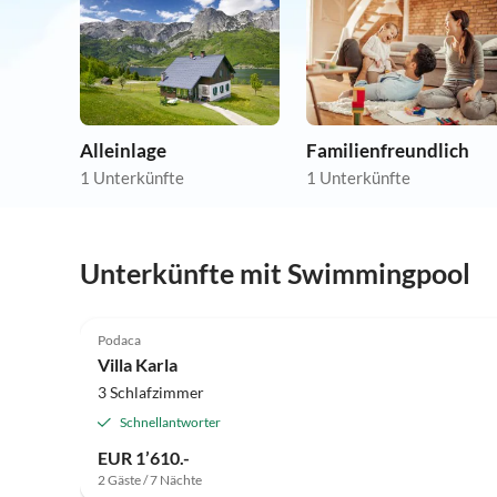
Alleinlage
Familienfreundlich
1 Unterkünfte
1 Unterkünfte
Unterkünfte mit Swimmingpool
Podaca
Villa Karla
3 Schlafzimmer
Schnellantworter
EUR 1’610.-
2 Gäste / 7 Nächte