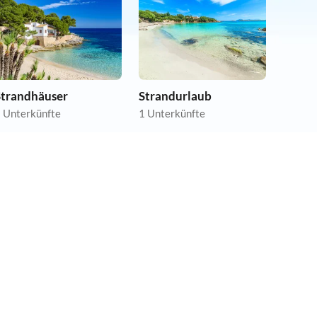
Strandhäuser
Strandurlaub
 Unterkünfte
1 Unterkünfte