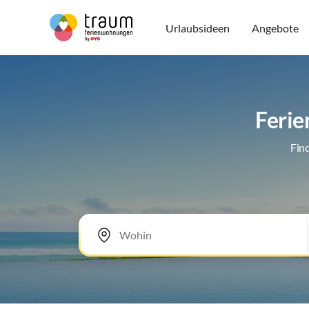
Urlaubsideen
Angebote
Ferie
Fin