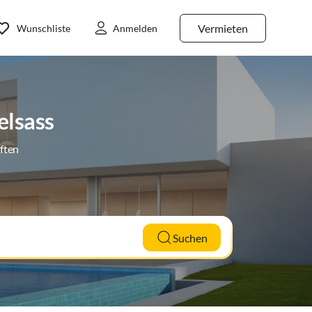
Vermieten
Wunschliste
Anmelden
elsass
ften
Suchen