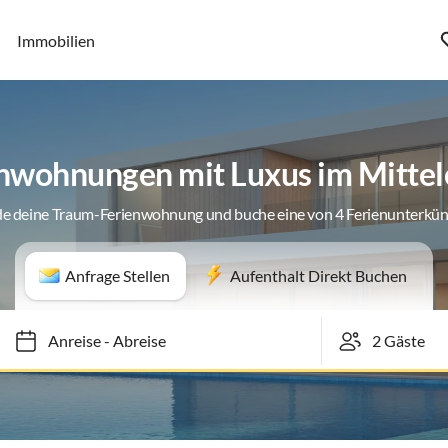
Immobilien
nwohnungen mit Luxus im Mittel
de deine Traum-Ferienwohnung und buche eine von 4 Ferienunterkün
Anfrage Stellen
Aufenthalt Direkt Buchen
Anreise
-
Abreise