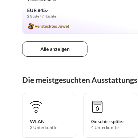
EUR 845.-
2 Gäste / 7 Nächte
Verstecktes Juwel
Alle anzeigen
Die meistgesuchten Ausstattungs
WLAN
Geschirrspüler
3 Unterkünfte
4 Unterkünfte