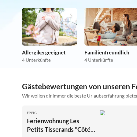
Allergikergeeignet
Familienfreundlich
4 Unterkünfte
4 Unterkünfte
Gästebewertungen von unseren F
Wir wollen dir immer die beste Urlaubserfahrung bieten
EPFIG
Ferienwohnung Les
Petits Tisserands "Côté