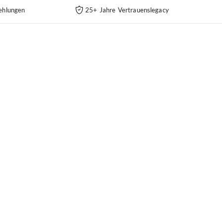
ehlungen
25+ Jahre Vertrauenslegacy