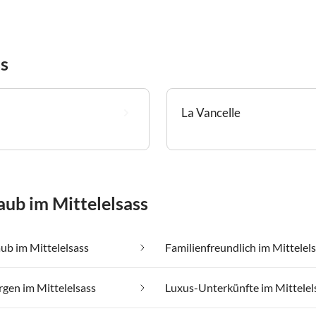
ss
La Vancelle
aub im Mittelelsass
ub im Mittelelsass
Familienfreundlich im Mittelel
rgen im Mittelelsass
Luxus-Unterkünfte im Mittelel