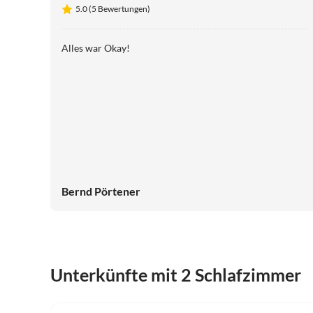
Jardin"
5.0 (5 Bewertungen)
Alles war Okay!
Bernd Pörtener
Unterkünfte mit 2 Schlafzimmer
5.0
(5)