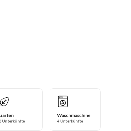
Garten
Waschmaschine
2 Unterkünfte
4 Unterkünfte