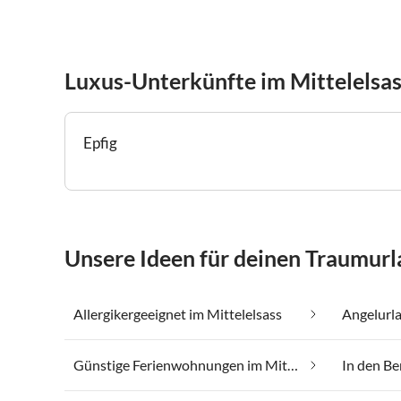
Luxus-Unterkünfte im Mittelelsa
Epfig
Unsere Ideen für deinen Traumurl
Allergikergeeignet im Mittelelsass
Angelurla
Günstige Ferienwohnungen im Mittelelsass
In den Be