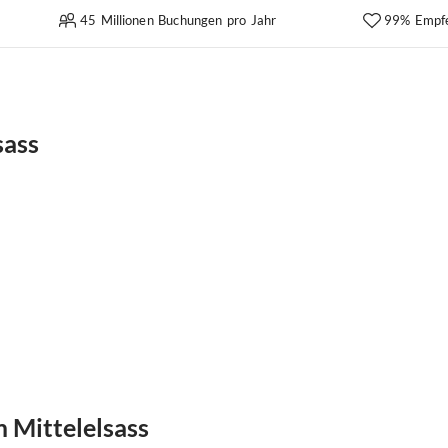
45 Millionen Buchungen pro Jahr
99% Empf
sass
 Mittelelsass