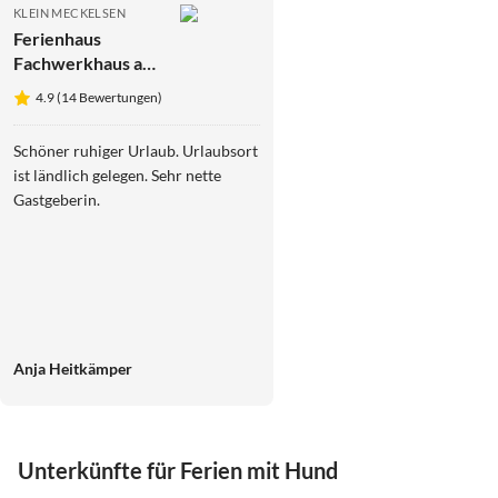
KLEIN MECKELSEN
Ferienhaus
Fachwerkhaus am
Teich
4.9 (14 Bewertungen)
Schöner ruhiger Urlaub. Urlaubsort
ist ländlich gelegen. Sehr nette
Gastgeberin.
Anja Heitkämper
Unterkünfte für Ferien mit Hund