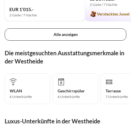
2 Gäste / 7 Nächte
EUR 1’015.-
Verstecktes Juwel
2 Gäste / 7 Nächte
Alle anzeigen
Die meistgesuchten Ausstattungsmerkmale in
der Westheide
WLAN
Geschirrspüler
Terrasse
6 Unterkünfte
6 Unterkünfte
7 Unterkünfte
Luxus-Unterkünfte in der Westheide