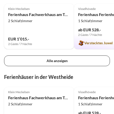
4.9
(14)
Top-Inserat
5.0
(3)
Klein Meckelsen
Visselhövede
Ferienhaus Fachwerkhaus am Teich
Ferienhaus Ferienh
2 Schlafzimmer
1 Schlafzimmer
ab EUR 528.-
2 Gäste / 7 Nächte
EUR 1’015.-
Verstecktes Juwel
2 Gäste / 7 Nächte
Alle anzeigen
Ferienhäuser in der Westheide
4.9
(14)
Top-Inserat
5.0
(3)
Klein Meckelsen
Visselhövede
Ferienhaus Fachwerkhaus am Teich
Ferienhaus Ferienh
2 Schlafzimmer
1 Schlafzimmer
ab EUR 528.-