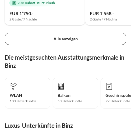
20% Rabatt
·
Kurzurlaub
EUR 1’750.-
EUR 1’558.-
2 Gäste / 7 Nächte
2 Gäste / 7 Nächte
Alle anzeigen
Die meistgesuchten Ausstattungsmerkmale in
Binz
WLAN
Balkon
Geschirrspüle
100 Unterkünfte
53 Unterkünfte
97 Unterkünfte
Luxus-Unterkünfte in Binz