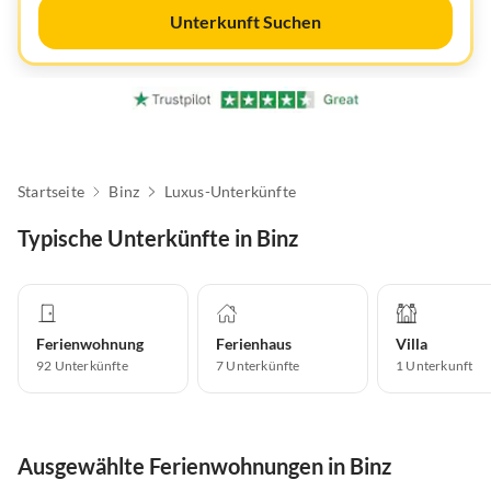
Unterkunft Suchen
Startseite
Binz
Luxus-Unterkünfte
Typische Unterkünfte in Binz
Ferienwohnung
Ferienhaus
Villa
92
Unterkünfte
7
Unterkünfte
1
Unterkunft
Ausgewählte Ferienwohnungen in Binz