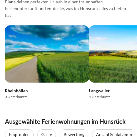
Plane deinen perfekten Urlaub in einer traumhaften
Ferienunterkunft und entdecke, was im Hunsrück alles zu bieten
hat
Rheinböllen
Langweiler
3 Unterkünfte
1 Unterkunft
Ausgewählte Ferienwohnungen im Hunsrück
Empfohlen
Gäste
Bewertung
Anzahl Schlafzimmer