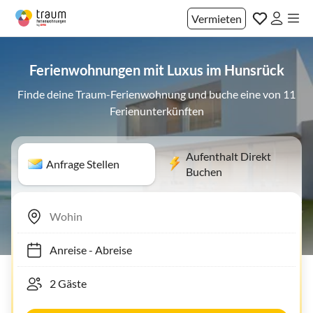
Vermieten
Ferienwohnungen mit Luxus im Hunsrück
Finde deine Traum-Ferienwohnung und buche eine von 11
Ferienunterkünften
Aufenthalt Direkt
Anfrage Stellen
Buchen
Anreise
-
Abreise