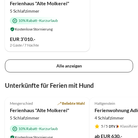
Ferienhaus "Alte Molkerei"
5 Schlafzimmer
10% Rabatt
·
Kurzurlaub
Kostenlose Stornierung
EUR 3’010.-
2 Gäste / 7 Nächte
Alle anzeigen
Unterkünfte für Ferien mit Hund
4.9
(94)
5.0
(69)
Mengerschied
Beliebte Wahl
Hattgenstein
Ferienhaus "Alte Molkerei"
5 Schlafzimmer
4 Schlafzimmer
5
/ 5
Klassifizie
10% Rabatt
·
Kurzurlaub
ab EUR 630.-
Kostenlose Stornierung