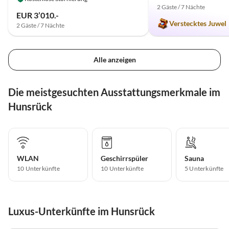
2 Gäste / 7 Nächte
EUR 3’010.-
Verstecktes Juwel
2 Gäste / 7 Nächte
Alle anzeigen
Die meistgesuchten Ausstattungsmerkmale im
Hunsrück
WLAN
Geschirrspüler
Sauna
10 Unterkünfte
10 Unterkünfte
5 Unterkünfte
Luxus-Unterkünfte im Hunsrück