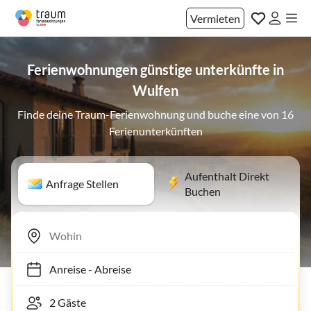
Vermieten
Ferienwohnungen günstige unterkünfte in
Wulfen
Finde deine Traum-Ferienwohnung und buche eine von 16
Ferienunterkünften
Aufenthalt Direkt
Anfrage Stellen
Buchen
Anreise
-
Abreise