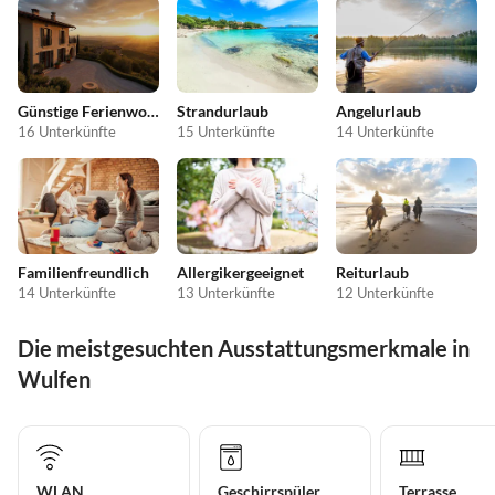
Günstige Ferienwohnungen
Strandurlaub
Angelurlaub
16 Unterkünfte
15 Unterkünfte
14 Unterkünfte
Familienfreundlich
Allergikergeeignet
Reiturlaub
14 Unterkünfte
13 Unterkünfte
12 Unterkünfte
Die meistgesuchten Ausstattungsmerkmale in
Wulfen
WLAN
Geschirrspüler
Terrasse