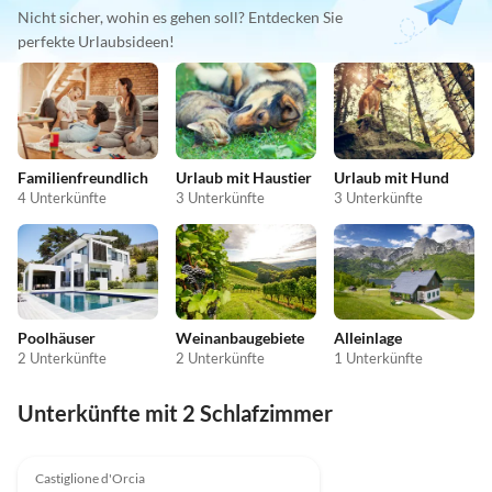
Nicht sicher, wohin es gehen soll? Entdecken Sie
perfekte Urlaubsideen!
Familienfreundlich
Urlaub mit Haustier
Urlaub mit Hund
4 Unterkünfte
3 Unterkünfte
3 Unterkünfte
Poolhäuser
Weinanbaugebiete
Alleinlage
2 Unterkünfte
2 Unterkünfte
1 Unterkünfte
Unterkünfte mit 2 Schlafzimmer
5.0
(1)
Top-Inserat
Castiglione d'Orcia