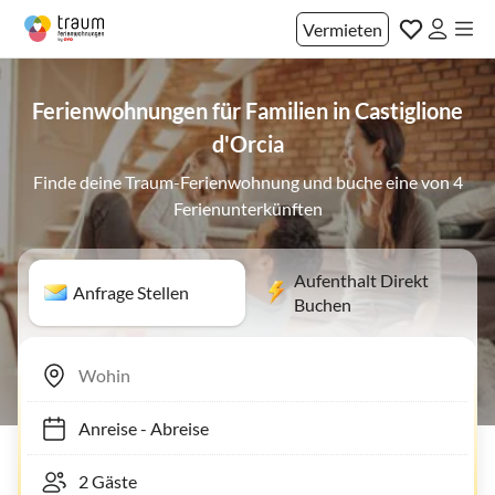
Vermieten
Ferienwohnungen für Familien in Castiglione
d'Orcia
Finde deine Traum-Ferienwohnung und buche eine von 4
Ferienunterkünften
Aufenthalt Direkt
Anfrage Stellen
Buchen
Anreise
-
Abreise