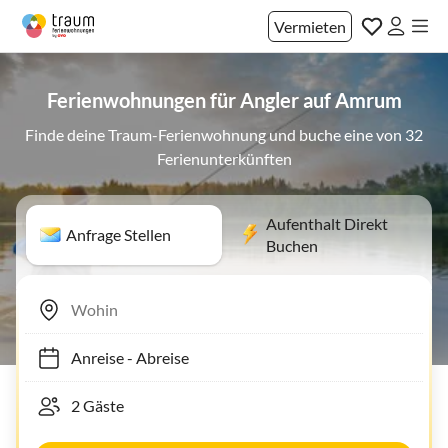
Vermieten
Ferienwohnungen für Angler auf Amrum
Finde deine Traum-Ferienwohnung und buche eine von 32
Ferienunterkünften
Aufenthalt Direkt
Anfrage Stellen
Buchen
Anreise
-
Abreise