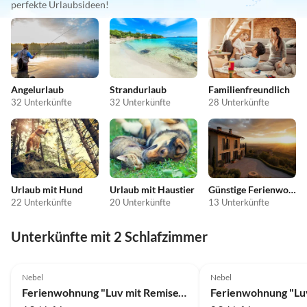
perfekte Urlaubsideen!
Angelurlaub
Strandurlaub
Familienfreundlich
32 Unterkünfte
32 Unterkünfte
28 Unterkünfte
Urlaub mit Hund
Urlaub mit Haustier
Günstige Ferienwohnungen
22 Unterkünfte
20 Unterkünfte
13 Unterkünfte
Unterkünfte mit 2 Schlafzimmer
4.8
(5)
5.0
(1)
Nebel
Nebel
Ferienwohnung "Luv mit Remise" im Haus Smäswai 10