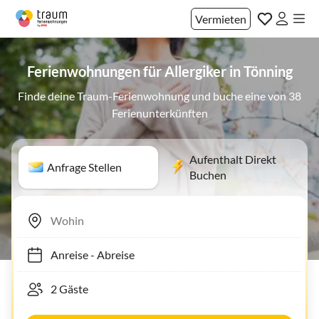
Vermieten
Ferienwohnungen für Allergiker in Tönning
Finde deine Traum-Ferienwohnung und buche eine von 38
Ferienunterkünften
Aufenthalt Direkt
Anfrage Stellen
Buchen
Anreise
-
Abreise