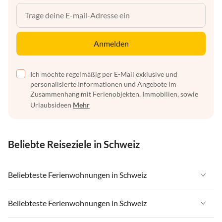
Anmelden
Ich möchte regelmäßig per E-Mail exklusive und
personalisierte Informationen und Angebote im
Zusammenhang mit Ferienobjekten, Immobilien, sowie
Urlaubsideen
Mehr
Beliebte Reiseziele in Schweiz
Beliebteste Ferienwohnungen in Schweiz
Ferienwohnungen in Schweiz
Beliebteste Ferienwohnungen in Schweiz
Ferienwohnungen in Wallis