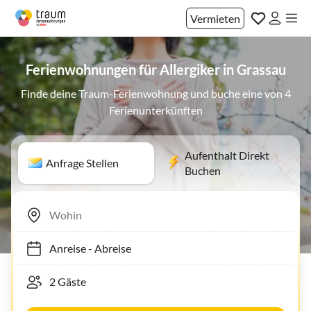
Vermieten
Ferienwohnungen für Allergiker in Grassau
Finde deine Traum-Ferienwohnung und buche eine von 4
Ferienunterkünften
Aufenthalt Direkt
Anfrage Stellen
Buchen
Anreise
-
Abreise