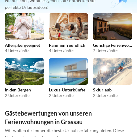
Nicht sicher, wohin es gehen soll? Entdecken Sie
perfekte Urlaubsideen!
Allergikergeeignet
Familienfreundlich
Günstige Ferienwohnungen
4 Unterkünfte
4 Unterkünfte
2 Unterkünfte
In den Bergen
Luxus-Unterkünfte
Skiurlaub
2 Unterkünfte
2 Unterkünfte
2 Unterkünfte
Gästebewertungen von unseren
Ferienwohnungen in Grassau
Wir wollen dir immer die beste Urlaubserfahrung bieten. Diese