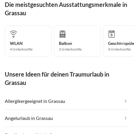
Die meistgesuchten Ausstattungsmerkmale in
Grassau
WLAN
Balkon
Geschirrspüle
4 Unterkünfte
2 Unterkünfte
4 Unterkünfte
Unsere Ideen für deinen Traumurlaub in
Grassau
Allergikergeeignet in Grassau
Angelurlaub in Grassau