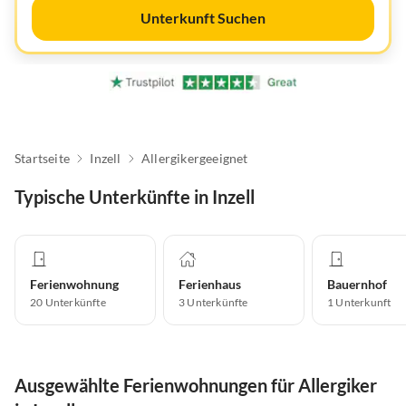
Unterkunft Suchen
Startseite
Inzell
Allergikergeeignet
Typische Unterkünfte in Inzell
Ferienwohnung
Ferienhaus
Bauernhof
20
Unterkünfte
3
Unterkünfte
1
Unterkunft
Ausgewählte Ferienwohnungen für Allergiker