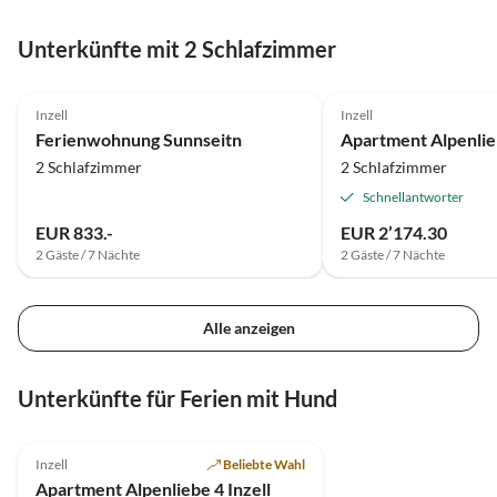
Unterkünfte mit 2 Schlafzimmer
Inzell
Inzell
Ferienwohnung Sunnseitn
Apartment Alpenlieb
2 Schlafzimmer
2 Schlafzimmer
Schnellantworter
EUR 833.-
EUR 2’174.30
2 Gäste / 7 Nächte
2 Gäste / 7 Nächte
Alle anzeigen
Unterkünfte für Ferien mit Hund
Inzell
Beliebte Wahl
Apartment Alpenliebe 4 Inzell