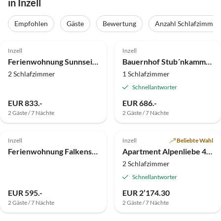
in Inzell
Empfohlen
Gäste
Bewertung
Anzahl Schlafzimmer
Inzell
Inzell
Ferienwohnung Sunnseitn
Bauernhof Stub´nkammer
2 Schlafzimmer
1 Schlafzimmer
Schnellantworter
EUR 833.-
EUR 686.-
2 Gäste / 7 Nächte
2 Gäste / 7 Nächte
Top-Inserat
Inzell
Inzell
Beliebte Wahl
Ferienwohnung Falkenstein
Apartment Alpenliebe 4 Inzell
2 Schlafzimmer
Schnellantworter
EUR 595.-
EUR 2’174.30
2 Gäste / 7 Nächte
2 Gäste / 7 Nächte