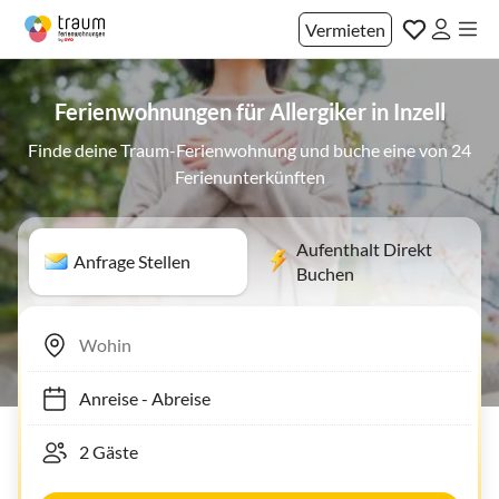
Vermieten
Ferienwohnungen für Allergiker in Inzell
Finde deine Traum-Ferienwohnung und buche eine von 24
Ferienunterkünften
Aufenthalt Direkt
Anfrage Stellen
Buchen
Anreise
-
Abreise