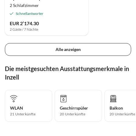
2 Schlafzimmer
Schnellantworter
EUR 2’174.30
2 Gäste / 7 Nächte
Alle anzeigen
Die meistgesuchten Ausstattungsmerkmale in
Inzell
WLAN
Geschirrspüler
Balkon
21 Unterkünfte
20 Unterkünfte
20 Unterkünfte