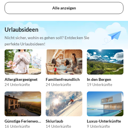
Alle anzeigen
Urlaubsideen
Nicht sicher, wohin es gehen soll? Entdecken Sie
perfekte Urlaubsideen!
Allergikergeeignet
Familienfreundlich
In den Bergen
24 Unterkünfte
24 Unterkünfte
19 Unterkünfte
Günstige Ferienwohnungen
Skiurlaub
Luxus-Unterkünfte
16 Unterkünfte
14 Unterkünfte
9 Unterkünfte