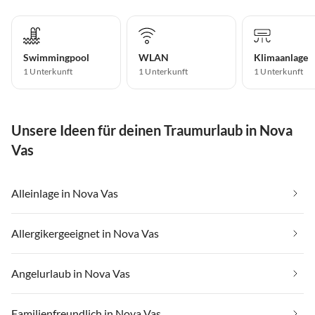
Swimmingpool
WLAN
Klimaanlage
1 Unterkunft
1 Unterkunft
1 Unterkunft
Unsere Ideen für deinen Traumurlaub in Nova
Vas
Alleinlage in Nova Vas
Allergikergeeignet in Nova Vas
Angelurlaub in Nova Vas
Familienfreundlich in Nova Vas