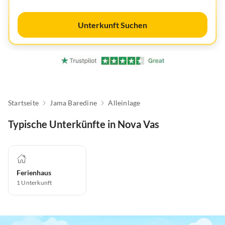
Unterkunft Suchen
Startseite
Jama Baredine
Alleinlage
Typische Unterkünfte in Nova Vas
Ferienhaus
1
Unterkunft