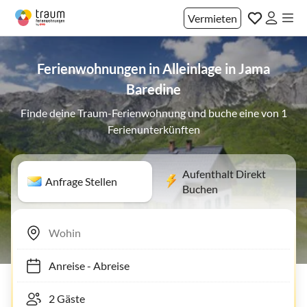
Vermieten
Ferienwohnungen in Alleinlage in Jama
Baredine
Finde deine Traum-Ferienwohnung und buche eine von 1
Ferienunterkünften
Aufenthalt Direkt
Anfrage Stellen
Buchen
Anreise
-
Abreise