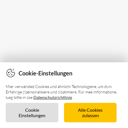
Cookie-Einstellungen
Mier verwänded Cookies und ähnlichi Technologiene, um dyni
Erfahrige z'personalisiere und z'optimiere. Für mee Informatione,
lueg bitte in üse
Datenschutzrichtlinie
.
Cookie
Alle Cookies
Einstellungen
zulassen
Unverbindlich anfragen