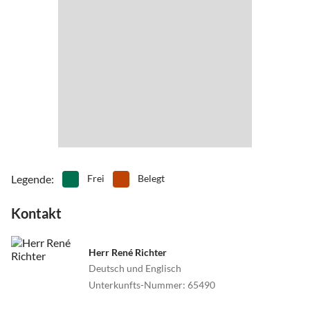
Legende
:
Frei
Belegt
Kontakt
Herr René Richter
Deutsch und Englisch
Unterkunfts-Nummer
:
65490