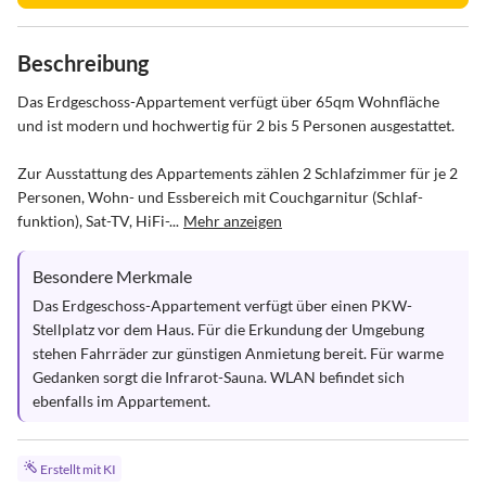
Beschreibung
Das Erdgeschoss-Appartement verfügt über 65qm Wohnfläche 
und ist modern und hochwertig für 2 bis 5 Personen ausgestattet.

Zur Ausstattung des Appartements zählen 2 Schlafzimmer für je 2 
Personen, Wohn- und Essbereich mit Couchgarnitur (Schlaf- 
funktion), Sat-TV, HiFi-...
Mehr anzeigen
Besondere Merkmale
Das Erdgeschoss-Appartement verfügt über einen PKW-
Stellplatz vor dem Haus. Für die Erkundung der Umgebung 
stehen Fahrräder zur günstigen Anmietung bereit. Für warme 
Gedanken sorgt die Infrarot-Sauna. WLAN befindet sich 
ebenfalls im Appartement.
Erstellt mit KI