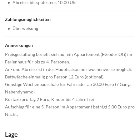
•
Abreise: bis spätestens 10:00 Uhr
Zahlungsmöglichkeiten
•
Überweisung
Anmerkungen
Preisgestaltung bezieht sich auf ein Appartement (EG oder OG) im
Ferienhaus für bis zu 4. Personen.
An- und Abreise ist in der Hauptsaison nur wochenweise möglich.
Bettwäsche einmalig pro Person 12 Euro (optional).
Günstige Wochenpauschale für Fahrräder ab 30,00 Euro (7 Gang,
Nabendynamo).
Kurtaxe pro Tag 2 Euro, Kinder bis 4 Jahre frei
Aufschlag für eine 5. Person im Appartement beträgt 5,00 Euro pro
Nacht.
Lage