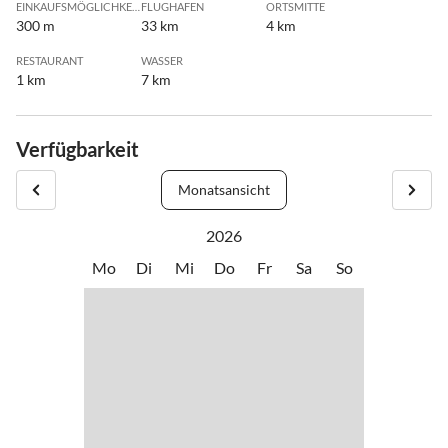
EINKAUFSMÖGLICHKEIT
FLUGHAFEN
ORTSMITTE
300 m
33 km
4 km
RESTAURANT
WASSER
1 km
7 km
Verfügbarkeit
Monatsansicht
2026
Mo
Di
Mi
Do
Fr
Sa
So