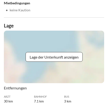
Mietbedingungen
•
keine Kaution
Lage
Lage der Unterkunft anzeigen
Entfernungen
ARZT
BAHNHOF
BUS
30 km
7.1 km
3 km