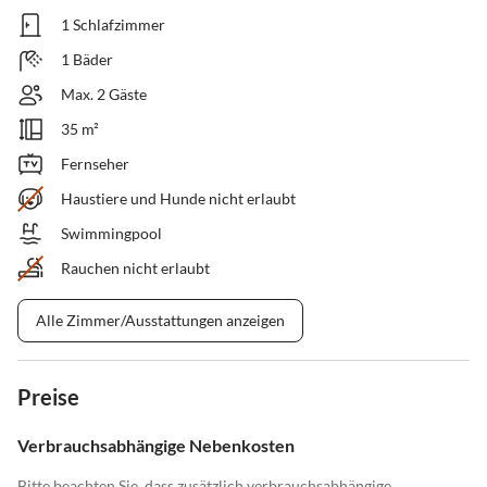
1 Schlafzimmer
1 Bäder
Max. 2 Gäste
35 m²
Fernseher
Haustiere und Hunde nicht erlaubt
Swimmingpool
Rauchen nicht erlaubt
Alle Zimmer/Ausstattungen anzeigen
Preise
Verbrauchsabhängige Nebenkosten
Bitte beachten Sie, dass zusätzlich verbrauchsabhängige