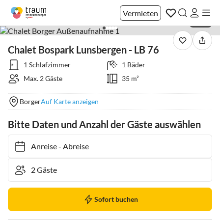
Vermieten
1 / 20
Chalet Bospark Lunsbergen - LB 76
1 Schlafzimmer
1 Bäder
Max. 2 Gäste
35 m²
Borger
Auf Karte anzeigen
Bitte Daten und Anzahl der Gäste auswählen
Anreise
-
Abreise
Sofort buchen