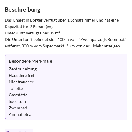
Beschreibung
Das Chalet in Borger verfügt über 1 Schlafzimmer und hat eine 
Kapazität für 2 Person(en).

Unterkunft verfügt über 35 m².

Die Unterkunft befindet sich 100 m vom "Zwemparadijs Roompot" 
entfernt, 300 m vom Supermarkt, 3 km von der...
Mehr anzeigen
Besondere Merkmale
Zentralheizung

Haustiere frei

Nichtraucher

Toilette

Gaststätte

Speeltuin

Zwembad

Animatieteam