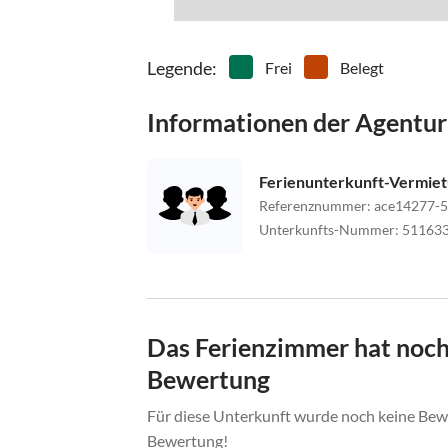
Legende
:
Frei
Belegt
Informationen der Agentur
Ferienunterkunft-Vermie
Referenznummer
:
ace14277-5
Unterkunfts-Nummer
:
51163
Das Ferienzimmer hat noch
Bewertung
Für diese Unterkunft wurde noch keine Bewe
Bewertung!