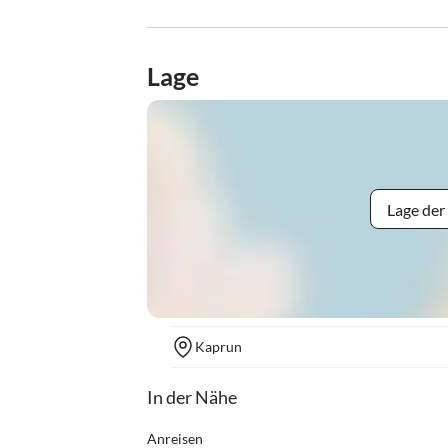
Lage
Lage der
Kaprun
In der Nähe
Anreisen