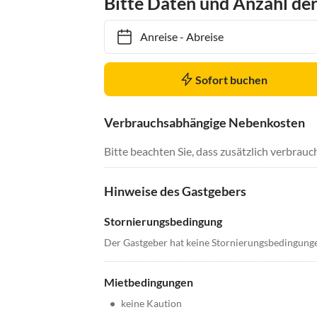
Bitte Daten und Anzahl de
Anreise
-
Abreise
Sofort buchen
Verbrauchsabhängige Nebenkosten
Bitte beachten Sie, dass zusätzlich verbra
Hinweise des Gastgebers
Stornierungsbedingung
Der Gastgeber hat keine Stornierungsbedingung
Mietbedingungen
•
keine Kaution