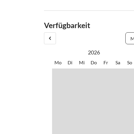
Check-In : 16.00 - 20.00 Uhr
Check-Out : 10.00 Uhr
Verfügbarkeit
M
2026
Mo
Di
Mi
Do
Fr
Sa
So