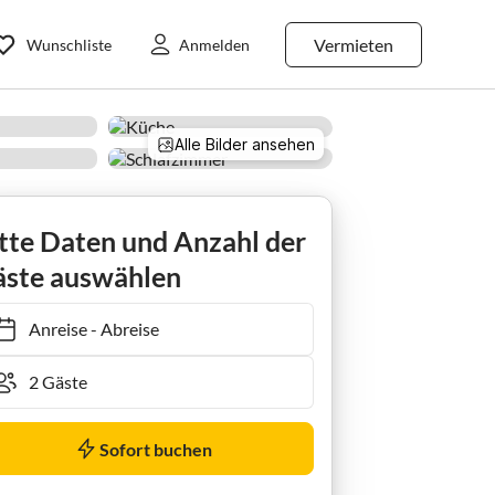
Vermieten
Wunschliste
Anmelden
Alle Bilder ansehen
Ferienzimmer Zweibettzimmer, Bad, WC
tte Daten und Anzahl der
ste auswählen
Anreise
-
Abreise
Sofort buchen