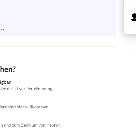
**
chen?
gbar.
tze direkt vor der Wohnung.
iere sind hier willkommen.
ahn und zum Zentrum von Kaprun.