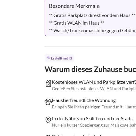
Besondere Merkmale
** Gratis Parkplatz direkt vor dem Haus **

** Gratis WLAN im Haus **

** Wasch/Trockenmaschine gegen Gebühr 
Erstellt mit KI
Warum dieses Zuhause bu
Kostenloses WLAN und Parkplätze verfü
Genießen Sie kostenloses WLAN und Parkplä
Haustierfreundliche Wohnung
Bringen Sie Ihren pelzigen Freund mit; Haust
In der Nähe von Skiliften und der Stadt.
Nur ein kurzer Spaziergang zur Maiskogelb