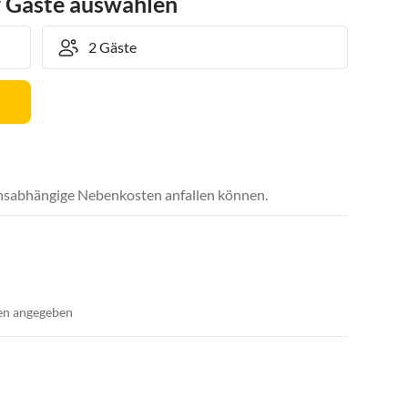
r Gäste auswählen
uchsabhängige Nebenkosten anfallen können.
en angegeben