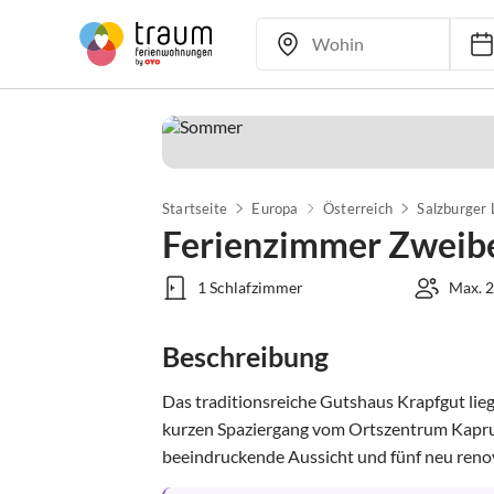
Startseite
Europa
Österreich
Salzburger
Ferienzimmer Zweib
1 Schlafzimmer
Max. 2
Beschreibung
Das traditionsreiche Gutshaus Krapfgut lie
kurzen Spaziergang vom Ortszentrum Kaprun 
beeindruckende Aussicht und fünf neu renovi