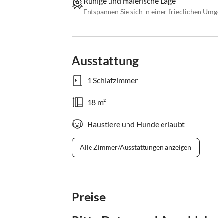
Ruhige und malerische Lage
Entspannen Sie sich in einer friedlichen Um
Ausstattung
1 Schlafzimmer
18 m²
Haustiere und Hunde erlaubt
Alle Zimmer/Ausstattungen anzeigen
Preise