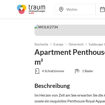
Startseite
Europa
Österreich
Salzburger
Apartment Penthouse 
m²
4 Schlafzimmer
1 Bäder
Beschreibung
Im Herzen von Zell am See erwarten Sie die
sowie ein exquisites Penthouse Royal Appa