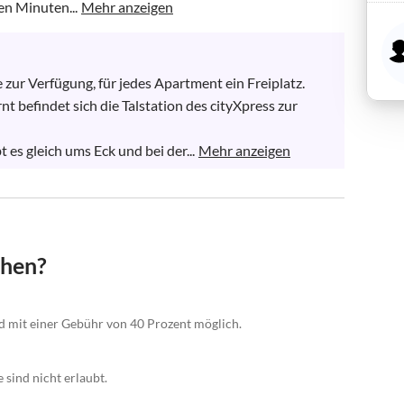
en Minuten...
Mehr anzeigen
 zur Verfügung, für jedes Apartment ein Freiplatz.

befindet sich die Talstation des cityXpress zur 
 es gleich ums Eck und bei der...
Mehr anzeigen
chen?
nd mit einer Gebühr von 40 Prozent möglich.
 sind nicht erlaubt.