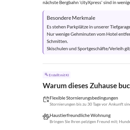
nächste Bergbahn 'cityXpress' sind in wenig
Besondere Merkmale
Es stehen Parkplätze in unserer Tiefgarage
Nur wenige Gehminuten vom Hotel entfernt 
Schmitten.

Skischulen und Sportgeschäfte/Verleih gibt
Erstellt mit KI
Warum dieses Zuhause bu
Flexible Stornierungsbedingungen
Stornierungen bis zu 30 Tage vor Ankunft si
Haustierfreundliche Wohnung
Bringen Sie Ihren pelzigen Freund mit; Hunde