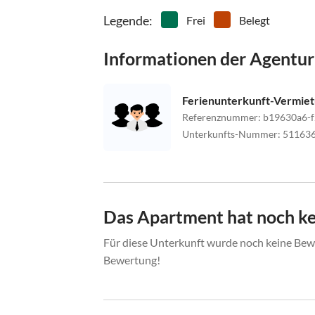
Legende
:
Frei
Belegt
Informationen der Agentur
Ferienunterkunft-Vermie
Referenznummer
:
b19630a6-
Unterkunfts-Nummer
:
51163
Das Apartment hat noch k
Für diese Unterkunft wurde noch keine Bewe
Bewertung!