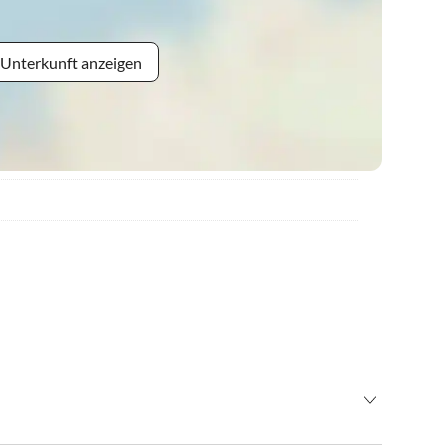
 Unterkunft anzeigen
19.00 Uhr anreisen, bitten wir Sie und rechtzeitig Bescheid zu