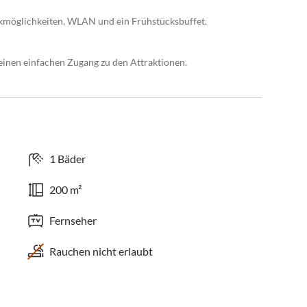
kmöglichkeiten, WLAN und ein Frühstücksbuffet.
einen einfachen Zugang zu den Attraktionen.
1 Bäder
200 m²
Fernseher
Rauchen nicht erlaubt