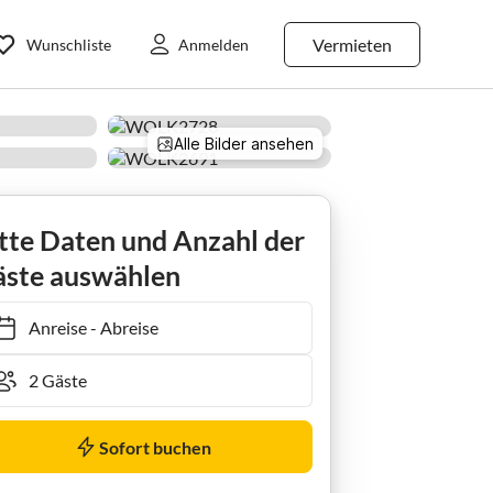
Vermieten
Wunschliste
Anmelden
Alle Bilder ansehen
Apartment Penthouse alpine royal ca. 200 m²
tte Daten und Anzahl der
ste auswählen
Anreise
-
Abreise
Sofort buchen