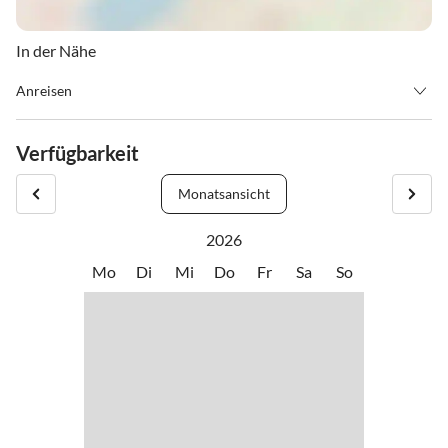
In der Nähe
Anreisen
Check-In : 16.00 - 20.00 Uhr
Check-Out : 10.00 Uhr
Verfügbarkeit
Monatsansicht
2026
Mo
Di
Mi
Do
Fr
Sa
So