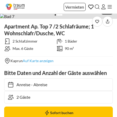
Vermieten
1 / 21
Apartment Ap. Top 7 /2 Schlafräume; 1
Wohnschlafr/Dusche, WC
2 Schlafzimmer
1 Bäder
Max. 6 Gäste
90 m²
Kaprun
Auf Karte anzeigen
Bitte Daten und Anzahl der Gäste auswählen
Anreise
-
Abreise
Sofort buchen