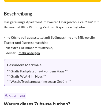
Beschreibung
Das geräumige Apartment im zweiten Obergeschoß  ca. 90 m² mit 
Balkon und Blick Richtung Zentrum Kaprun verfügt über:

- ine Küche voll ausgestattet mit Spülmaschine und Mikrowelle, 
Toaster und Espressomaschine

- ein extra Eßzimmer mit Sitzecke,

- kleiner...
Mehr anzeigen
Besondere Merkmale
** Gratis Parkplatz direkt vor dem Haus **

** Gratis WLAN im Haus **

** Wasch/Trockenmaschine gegen Gebühr **
Erstellt mit KI
Warum dieses Zuhause buchen?