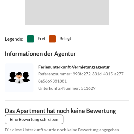
Legende
:
Frei
Belegt
Informationen der Agentur
Ferienunterkunft-Vermietungsagentur
Referenznummer
:
993fc272-331d-4015-a277-
8a5669381881
Unterkunfts-Nummer
:
511629
Das Apartment hat noch keine Bewertung
Eine Bewertung schreiben
Für diese Unterkunft wurde noch keine Bewertung abgegeben.