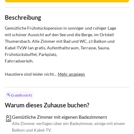
Beschreibung
Gemütliche Frühstückspension in sonniger und ruhiger Lage

mit schöner Aussicht auf den See und die Berge, im Ortsteil

Thumersbach. Alle Zimmer mit Bad und WC, z.t Balkon und

Kabel-TV,W-lan gratis, Aufenthaltsraum, Terrasse, Sauna, 
Frühstücksbuffet, Parkplatz, 

Fahrradverleih.

Haustiere sind leider nicht...
Mehr anzeigen
Erstellt mit KI
Warum dieses Zuhause buchen?
Gemütliche Zimmer mit eigenen Badezimmern
Alle Zimmer verfügen über ein Badezimmer, einige mit einem
Balkon und Kabel-TV.