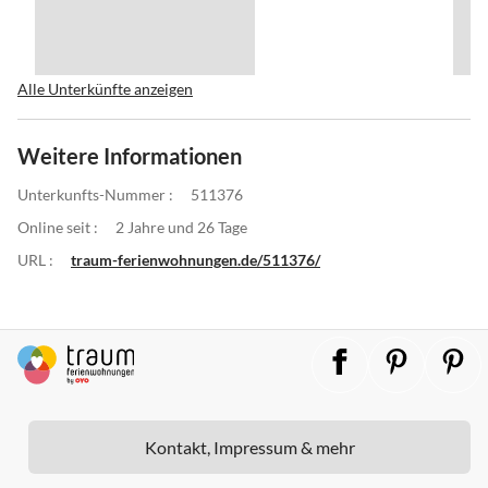
Alle Unterkünfte anzeigen
Weitere Informationen
Unterkunfts-Nummer :
511376
Online seit :
2 Jahre und 26 Tage
URL :
traum-ferienwohnungen.de/511376/
Kontakt, Impressum & mehr