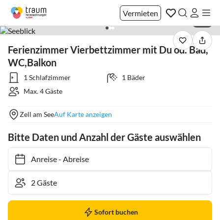
Vermieten
1 / 3
Ferienzimmer Vierbettzimmer mit Du od. Bad,
WC,Balkon
1 Schlafzimmer
1 Bäder
Max. 4 Gäste
Zell am See
Auf Karte anzeigen
Bitte Daten und Anzahl der Gäste auswählen
Anreise
-
Abreise
Sofort buchen