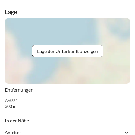
Lage
Lage der Unterkunft anzeigen
Entfernungen
WASSER
300 m
In der Nähe
Anreisen