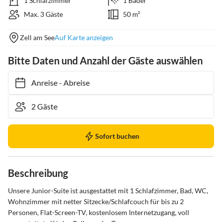
1 Schlafzimmer
1 Bäder
Max. 3 Gäste
50 m²
Zell am See
Auf Karte anzeigen
Bitte Daten und Anzahl der Gäste auswählen
Anreise
-
Abreise
Sofort buchen
Beschreibung
Unsere Junior-Suite ist ausgestattet mit 1 Schlafzimmer, Bad, WC, 
Wohnzimmer mit netter Sitzecke/Schlafcouch für bis zu 2 
Personen, Flat-Screen-TV, kostenlosem Internetzugang, voll 