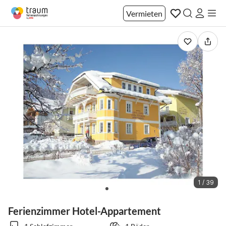
Vermieten
1 / 39
Ferienzimmer Hotel-Appartement