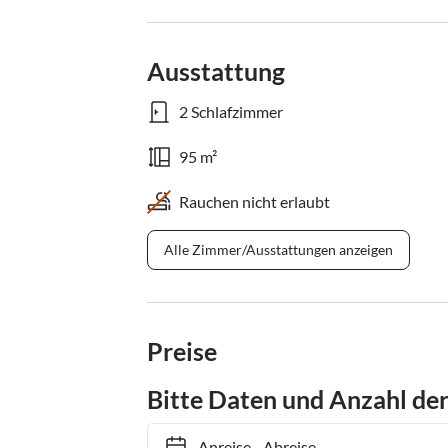
Ausstattung
2 Schlafzimmer
95 m²
Rauchen nicht erlaubt
Alle Zimmer/Ausstattungen anzeigen
Preise
Bitte Daten und Anzahl de
Anreise
-
Abreise