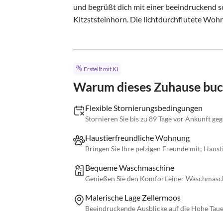
und begrüßt dich mit einer beeindruckend s
Kitzststeinhorn. Die lichtdurchflutete Wohnun
Erstellt mit KI
Warum dieses Zuhause bu
Flexible Stornierungsbedingungen
Stornieren Sie bis zu 89 Tage vor Ankunft ge
Haustierfreundliche Wohnung
Bringen Sie Ihre pelzigen Freunde mit; Haust
Bequeme Waschmaschine
Genießen Sie den Komfort einer Waschmasch
Malerische Lage Zellermoos
Beeindruckende Ausblicke auf die Hohe Tauer