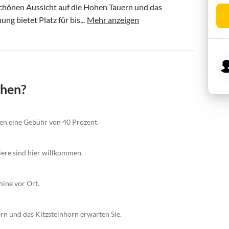
chönen Aussicht auf die Hohen Tauern und das 
g bietet Platz für bis...
Mehr anzeigen
chen?
gen eine Gebühr von 40 Prozent.
iere sind hier willkommen.
ine vor Ort.
n und das Kitzsteinhorn erwarten Sie.