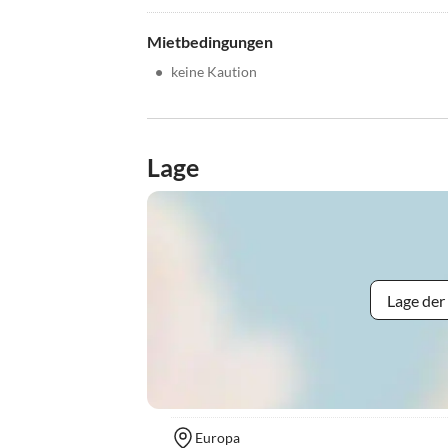
Mietbedingungen
•
keine Kaution
Lage
Lage der
Europa