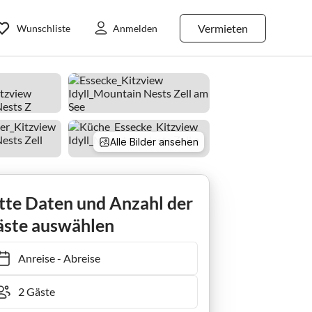
Vermieten
Wunschliste
Anmelden
Alle Bilder ansehen
tte Daten und Anzahl der
ste auswählen
Anreise
-
Abreise