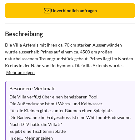
Unverbindlich anfragen
Beschreibung
Die Villa Artemis mit ihren ca. 70 cm starken Aussenwänden 
wurde ausserhalb Prines auf einem ca. 4500 qm großen 
naturbelassenem Traumgrundstück gebaut. Prines liegt im Norden 
Kretas in der Nähe von Rethymnon. Die Villa Artemis wurde...
Mehr anzeigen
Besondere Merkmale
Die Villa verfügt über einen beheizbaren Pool.

Die Außendusche ist mit Warm- und Kaltwasser.

Für die Kleinen gibt es unter Bäumen einen Spielplatz.

Die Badewanne im Erdgeschoss ist eine Whirlpool-Badewanne.

Nach DTV hätte die Villa 5*

Es gibt eine Tischtennisplatte

In der...
Mehr anzeigen