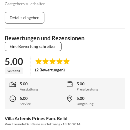
Gastgebers zu erhalten
Details eingeben
Bewertungen und Rezensionen
Eine Bewertung schreiben
5.00
(2 Bewertungen)
Out of 5
5.00
5.00
Ausstattung
Preis/Leistung
5.00
5.00
Service
Umgebung
Villa Artemis Prines Fam. Beibl
Von Freunde Dr. Kleine aus Tettnang · 13.10.2014