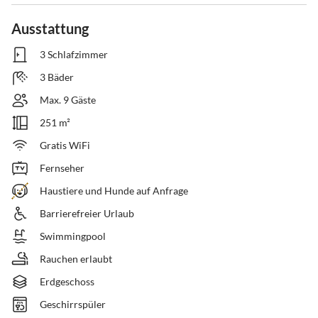
Ausstattung
3 Schlafzimmer
3 Bäder
Max. 9 Gäste
251 m²
Gratis WiFi
Fernseher
Haustiere und Hunde auf Anfrage
Barrierefreier Urlaub
Swimmingpool
Rauchen erlaubt
Erdgeschoss
Geschirrspüler