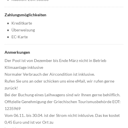
Zahlungsmöglichkeiten
•
Kreditkarte
•
Überweisung
•
EC-Karte
Anmerkungen
Der Pool ist von Dezember bis Ende März nicht in Betrieb
Klimaanlage inklusive
Normaler Verbrauch der Aircondition ist inklusive.
Rufen Sie uns an oder schicken uns eine eMail, wir rufen gerne
zurück!
Bei der Buchung eines Leihwagens sind wir Ihnen gerne behilflich.
Offizielle Genehmigung der Griechischen Tourismusbehörde EOT:
1235969
Vom 06.11.. bis 30.04. ist der Strom nicht inklusive. Das kw kostet
0,45 Euro und ist vor Ort zu