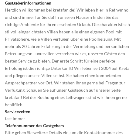
Gastgeberinformationen
Herzlich willkommen bei kretafan.de! Wir leben hier in Rethymno
und sind immer für Sie da! In unseren Häusern finden Sie das
richtige Ambiente für Ihren ersehnten Urlaub. Die charakteristisch
stilvoll eingerichteten Villen haben alle einen eigenen Pool mit
Privatsphere, viele Villen verfügen über eine Poolheizung. Mit
mehr als 20 Jahren Erfahrung in der Vermietung und persönlichen
Betreuung von Luxusvillen verstehen wir es, unseren Gästen den
besten Service zu bieten. Der erste Schritt für eine perfekte
Erholung ist die richtige Unterkunft! Wir leben seit 2004 auf Kreta
und pflegen unsere Villen selbst. Sie haben einen kompetenten
Ansprechpartner vor Ort. Wir stehen Ihnen gerne bei Fragen zur
Verfügung. Schauen Sie auf unser Gästebuch auf unserer Seite
kretafan! Bei der Buchung eines Leihwagens sind wir Ihnen gerne
behilflich.
Servicezeiten
fast immer
Telefonnummer des Gastgebers
Bitte geben Sie weitere Details ein, um die Kontaktnummer des