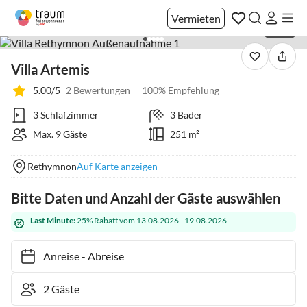
Vermieten
1 / 42
Villa Artemis
5.00/5
2 Bewertungen
100% Empfehlung
3 Schlafzimmer
3 Bäder
Max. 9 Gäste
251 m²
Rethymnon
Auf Karte anzeigen
Bitte Daten und Anzahl der Gäste auswählen
Last Minute:
25% Rabatt vom 13.08.2026 - 19.08.2026
Anreise
-
Abreise