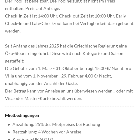
Der Pool ist beheizbar. Die Poolheizung ist nicht im Preis
enthalten. Preis auf Anfrage.
Check-In Zeit ist 14:00 Uhr, Check-out Zeit ist 10:00 Uhr. Early-
Check-In und Late-Check-out kann bei Verfügbarkeit dazu gebucht
werden.
Seit Anfang des Jahres 2025 hat die Griechische Regierung eine
Öko-Steuer eingeführt. Diese wird nach Kategorie und Saison
gestaffelt:
Die Gebühr vom 1. März - 31. Oktober beträgt 15,00 €/ Nacht pro
Villa und vom 1. November - 29. Februar 4,00 €/ Nacht,
unabhängig von der Anzahl der Gäste.
Der Betrag kann vor Anreise an uns überwiesen werden, , oder mit
Visa oder Master-Karte bezahlt werden.
Mietbedingungen
•
Anzahlung: 25% des Mietpreises bei Buchung
•
Restzahlung: 4 Wochen vor Anreise
•
Kaution: EUR 500.00