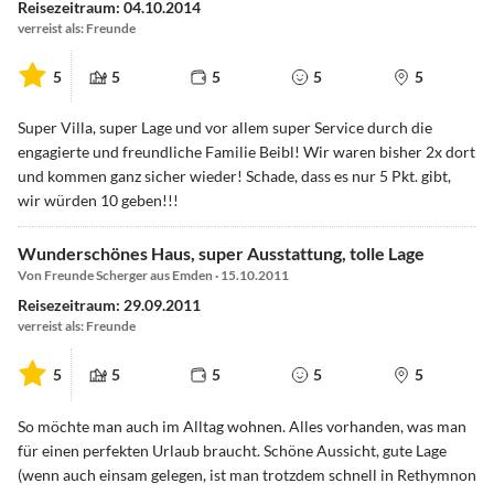
Reisezeitraum: 04.10.2014
verreist als: Freunde
5
5
5
5
5
Super Villa, super Lage und vor allem super Service durch die
engagierte und freundliche Familie Beibl! Wir waren bisher 2x dort
und kommen ganz sicher wieder! Schade, dass es nur 5 Pkt. gibt,
wir würden 10 geben!!!
Wunderschönes Haus, super Ausstattung, tolle Lage
Von Freunde Scherger aus Emden · 15.10.2011
Reisezeitraum: 29.09.2011
verreist als: Freunde
5
5
5
5
5
So möchte man auch im Alltag wohnen. Alles vorhanden, was man
für einen perfekten Urlaub braucht. Schöne Aussicht, gute Lage
(wenn auch einsam gelegen, ist man trotzdem schnell in Rethymnon