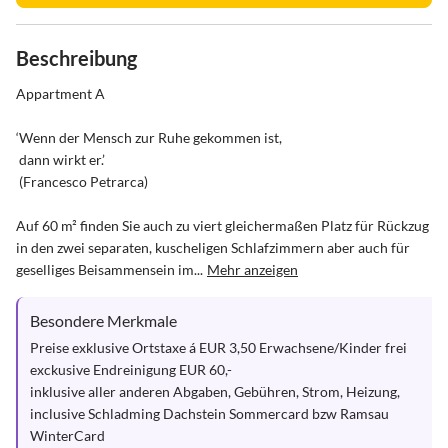
Beschreibung
Appartment A

‘Wenn der Mensch zur Ruhe gekommen ist,

 dann wirkt er.’

 (Francesco Petrarca)

Auf 60 m² finden Sie auch zu viert gleichermaßen Platz für Rückzug 
in den zwei separaten, kuscheligen Schlafzimmern aber auch für 
geselliges Beisammensein im...
Mehr anzeigen
Besondere Merkmale
Preise exklusive Ortstaxe á EUR 3,50 Erwachsene/Kinder frei

exckusive Endreinigung EUR 60,-

inklusive aller anderen Abgaben, Gebühren, Strom, Heizung,

inclusive Schladming Dachstein Sommercard bzw Ramsau 
WinterCard
