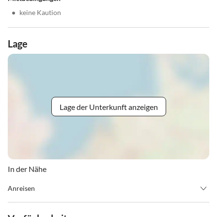
•
keine Kaution
Lage
Lage der Unterkunft anzeigen
In der Nähe
Anreisen
Anreise ab ca. 14.00 Uhr, Abreise bis 10.00 Uhr