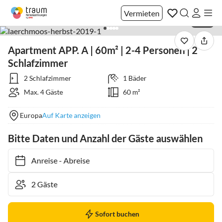
Vermieten
1 / 97
Apartment APP. A | 60m² | 2-4 Personen | 2
Schlafzimmer
2 Schlafzimmer
1 Bäder
Max. 4 Gäste
60 m²
Europa
Auf Karte anzeigen
Bitte Daten und Anzahl der Gäste auswählen
Anreise
-
Abreise
Sofort buchen