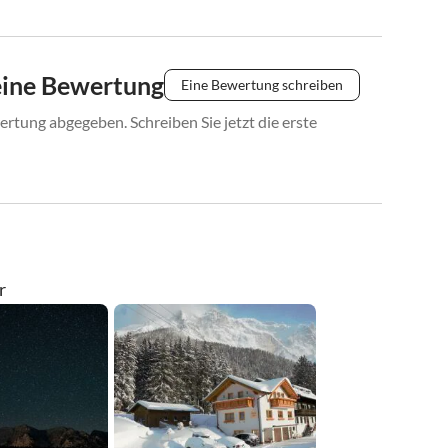
eine Bewertung
Eine Bewertung schreiben
rtung abgegeben. Schreiben Sie jetzt die erste
r