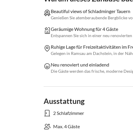
Beautiful views of Schladminger Tauern
Genießen Sie atemberaubende Bergblicke vo
Geräumige Wohnung für 4 Gäste
Entspannen Sie sich in einer neu renovier
Ruhige Lage für Freizeitaktivitäten im Fr
Gelegen in Ramsau am Dachstein, in der Näh
Neu renoviert und einladend
Die Gäste werden das frische, moderne Desig
Ausstattung
2 Schlafzimmer
Max. 4 Gäste