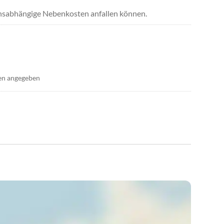
uchsabhängige Nebenkosten anfallen können.
en angegeben