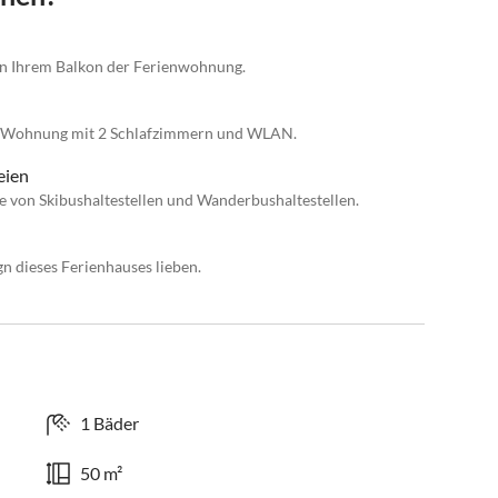
n Ihrem Balkon der Ferienwohnung.
ten Wohnung mit 2 Schlafzimmern und WLAN.
eien
e von Skibushaltestellen und Wanderbushaltestellen.
n dieses Ferienhauses lieben.
1 Bäder
50 m²