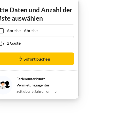
tte Daten und Anzahl der
ste auswählen
Anreise
-
Abreise
Sofort buchen
Ferienunterkunft-
Vermietungsagentur
Seit über 5 Jahren online