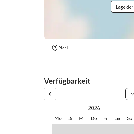
Lage der
Pichl
Verfügbarkeit
M
2026
Mo
Di
Mi
Do
Fr
Sa
So