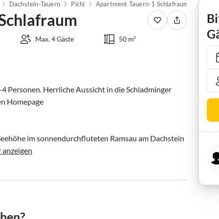
Dachstein-Tauern
Pichl
Apartment Tauern-1 Schlafraum
Schlafraum
Bi
Gä
Max. 4 Gäste
50 m²
4 Personen. Herrliche Aussicht in die Schladminger 
nen Homepage

n Seehöhe im sonnendurchfluteten Ramsau am Dachstein 
 anzeigen
chen?