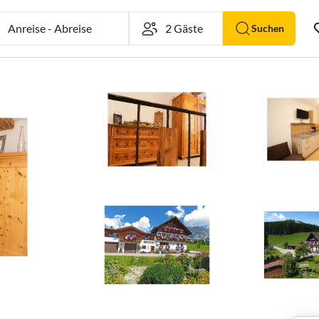
Anreise
-
Abreise
Suchen