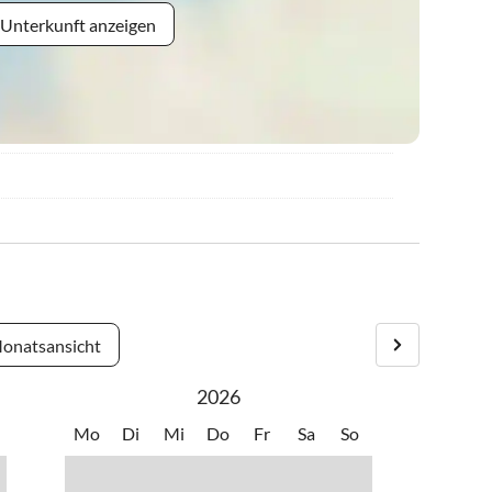
 Unterkunft anzeigen
onatsansicht
2026
Mo
Di
Mi
Do
Fr
Sa
So