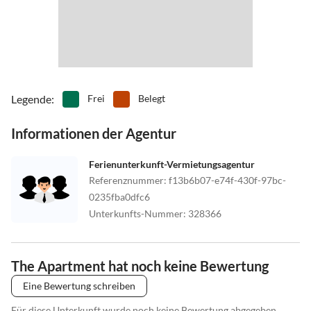
Legende
:
Frei
Belegt
Informationen der Agentur
Ferienunterkunft-Vermietungsagentur
Referenznummer
:
f13b6b07-e74f-430f-97bc-
0235fba0dfc6
Unterkunfts-Nummer
:
328366
The Apartment hat noch keine Bewertung
Eine Bewertung schreiben
Für diese Unterkunft wurde noch keine Bewertung abgegeben.