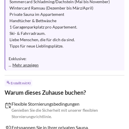
 Sommercard Schladming/Dachstein (Mai bis November)

 Wintercard Ramsau (Dezember bis März/April)

 Private Sauna im Appartement

 Handtücher & Bettwäsche

 1 Garagenparkplatz pro Appartement.

 Ski- & Fahrradraum.

 Liebe Menschen, die für dich da sind.

 Tipps für neue Lieblingsplätze.

Exklusive:

...
Mehr anzeigen
Erstellt mit KI
Warum dieses Zuhause buchen?
Flexible Stornierungsbedingungen
Genießen Sie die Sicherheit mit unserer flexiblen
Stornierungsrichtlinie.
Entspannen Sie in Ihrer privaten Sauna.