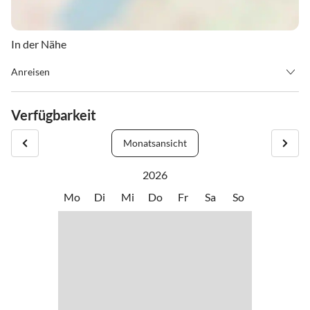
In der Nähe
Anreisen
Check-In ab 15:00 Uhr
Check-Out bis 10:00 Uhr
Verfügbarkeit
Monatsansicht
2026
Mo
Di
Mi
Do
Fr
Sa
So