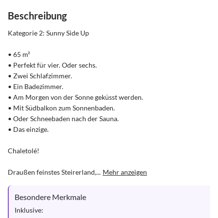
Beschreibung
Kategorie 2: Sunny Side Up

• 65 m²

• Perfekt für vier. Oder sechs.

• Zwei Schlafzimmer.

• Ein Badezimmer.

• Am Morgen von der Sonne geküsst werden.

• Mit Südbalkon zum Sonnenbaden.

• Oder Schneebaden nach der Sauna.

• Das einzige.

Chaletolé!

Draußen feinstes Steirerland,...
Mehr anzeigen
Besondere Merkmale
Inklusive:
