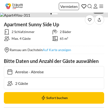
Vermieten
1 / 22
Apartment Sunny Side Up
2 Schlafzimmer
2 Bäder
Max. 4 Gäste
65 m²
Ramsau am Dachstein
Auf Karte anzeigen
Bitte Daten und Anzahl der Gäste auswählen
Anreise
-
Abreise
Sofort buchen