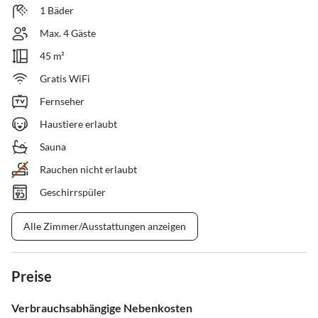
1 Bäder
Max. 4 Gäste
45 m²
Gratis WiFi
Fernseher
Haustiere erlaubt
Sauna
Rauchen nicht erlaubt
Geschirrspüler
Alle Zimmer/Ausstattungen anzeigen
Preise
Verbrauchsabhängige Nebenkosten