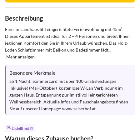
Beschreibung
Eine im Landhaus Stil eingerichtete Ferienwohnung mit 45m². 
Dieses Appartement ist ideal für 2 – 4 Personen und bietet Ihnen 
jeglichen Komfort den Sie in Ihrem Urlaub wünschen. Das Holz-
Loden Schlafzimmer mit Balkon und Badezimmer lädt...
Mehr anzeigen
Besondere Merkmale
ab 1 Nacht: Sommercard mit über 100 Gratisleistungen 
inklusive! (Mai-Oktober)  kostenlose W-Lan Verbindung im 
ganzen Haus. Entspannung pur im stilvoll eingerichteten 
Wellnessbereich. Aktuelle Infos und Pauschalangebote finden 
Sie auf unserer Homepage: www.zeiserhof.at
Erstellt mit KI
Warum dieses Zuhause buchen?