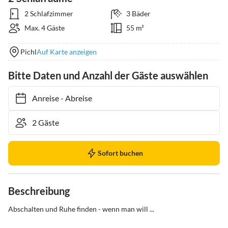
2 Schlafzimmer
3 Bäder
Max. 4 Gäste
55 m²
Pichl
Auf Karte anzeigen
Bitte Daten und Anzahl der Gäste auswählen
Anreise
-
Abreise
Sofort buchen
Beschreibung
Abschalten und Ruhe finden - wenn man will ...
