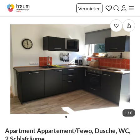
Vermieten
1 / 8
Apartment Appartement/Fewo, Dusche, WC,
2 Schlafräume