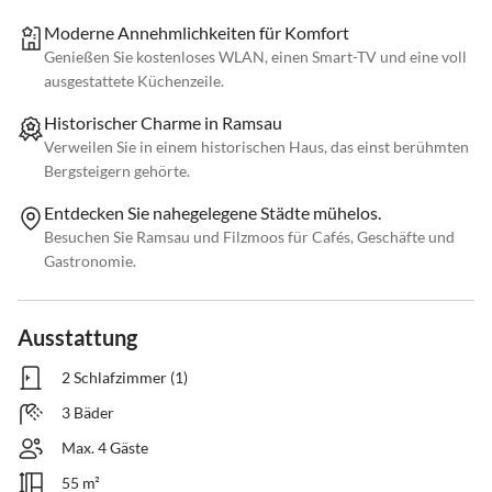
Moderne Annehmlichkeiten für Komfort
Genießen Sie kostenloses WLAN, einen Smart-TV und eine voll
ausgestattete Küchenzeile.
Historischer Charme in Ramsau
Verweilen Sie in einem historischen Haus, das einst berühmten
Bergsteigern gehörte.
Entdecken Sie nahegelegene Städte mühelos.
Besuchen Sie Ramsau und Filzmoos für Cafés, Geschäfte und
Gastronomie.
Ausstattung
2 Schlafzimmer (1)
3 Bäder
Max. 4 Gäste
55 m²