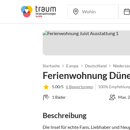
Startseite
Europa
Deutschland
Niedersa
Ferienwohnung Dün
5.00/5
6 Bewertungen
100% Empfehlun
1 Bäder
Max. 2
Beschreibung
Die Insel für echte Fans, Liebhaber und Neug