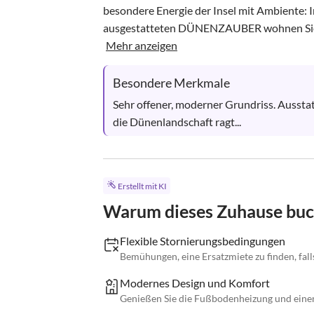
besondere Energie der Insel mit Ambiente: 
ausgestatteten DÜNENZAUBER wohnen Sie z
Mehr anzeigen
Besondere Merkmale
Sehr offener, moderner Grundriss. Ausst
die Dünenlandschaft ragt...
Erstellt mit KI
Warum dieses Zuhause bu
Flexible Stornierungsbedingungen
Bemühungen, eine Ersatzmiete zu finden, falls
Modernes Design und Komfort
Genießen Sie die Fußbodenheizung und eine