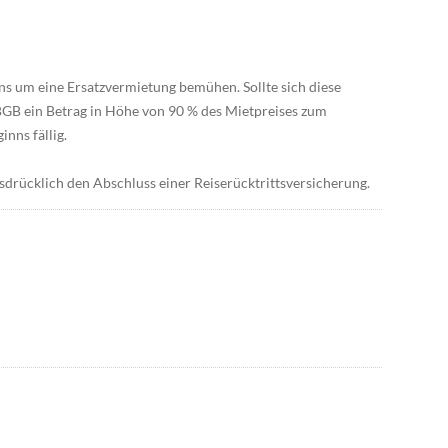
 uns um eine Ersatzvermietung bemühen. Sollte sich diese
7 BGB ein Betrag in Höhe von 90 % des Mietpreises zum
nns fällig.
drücklich den Abschluss einer Reiserücktrittsversicherung.