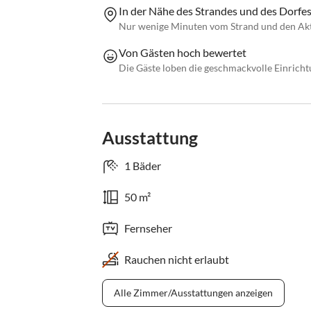
In der Nähe des Strandes und des Dorfes
Nur wenige Minuten vom Strand und den Aktiv
Von Gästen hoch bewertet
Die Gäste loben die geschmackvolle Einric
Ausstattung
1 Bäder
50 m²
Fernseher
Rauchen nicht erlaubt
Alle Zimmer/Ausstattungen anzeigen