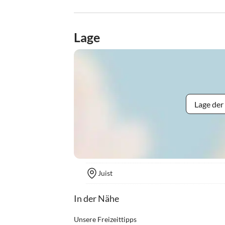
Lage
Lage der
Juist
In der Nähe
Unsere Freizeittipps