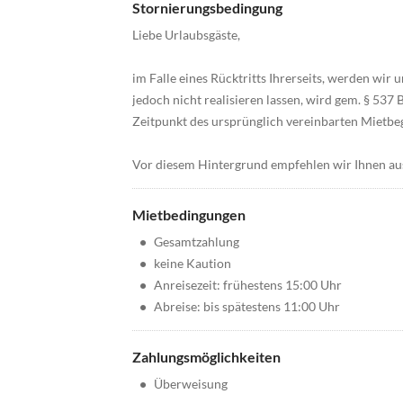
Stornierungsbedingung
Liebe Urlaubsgäste,
im Falle eines Rücktritts Ihrerseits, werden wir
jedoch nicht realisieren lassen, wird gem. § 53
Zeitpunkt des ursprünglich vereinbarten Mietbegi
Vor diesem Hintergrund empfehlen wir Ihnen aus
Mietbedingungen
•
Gesamtzahlung
•
keine Kaution
•
Anreisezeit: frühestens 15:00 Uhr
•
Abreise: bis spätestens 11:00 Uhr
Zahlungsmöglichkeiten
•
Überweisung