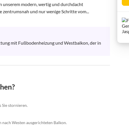
In unserem modern, wertig und durchdacht 
entrumsnah und nur wenige Schritte vom...
attung mit Fußbodenheizung und Westbalkon, der in 
chen?
 Sie stornieren.
n nach Westen ausgerichteten Balkon.