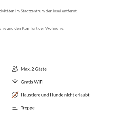
.
itäten im Stadtzentrum der Insel entfernt.
htung und den Komfort der Wohnung.
Max. 2 Gäste
Gratis WiFi
Haustiere und Hunde nicht erlaubt
Treppe