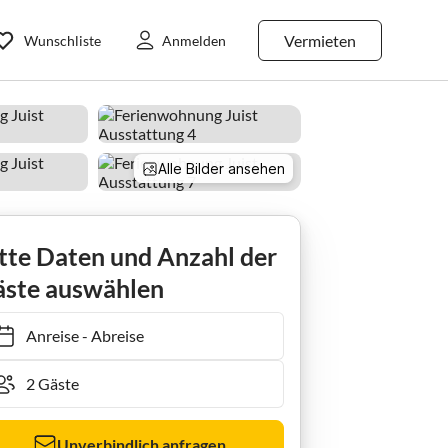
Vermieten
Wunschliste
Anmelden
Alle Bilder ansehen
zauber
tte Daten und Anzahl der
ste auswählen
Anreise
-
Abreise
Unverbindlich anfragen