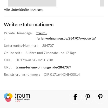
Alle Unterkünfte anzeigen
Weitere Informationen
Private Homepage
traum-
:
ferienwohnungen.de/284707/webseite/
Unterkunfts-Nummer :
284707
Online seit :
3 Jahre und 7 Monate und 17 Tage
CIN :
IT017164C2GDMSCYBK
URL :
traum-ferienwohnungen.de/284707/
Registrierungsnummer :
CIR 017164-CNI-00014