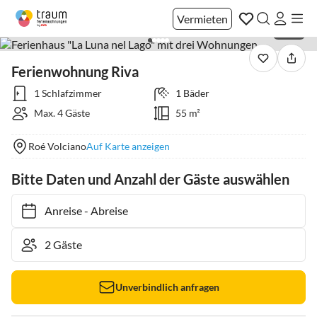
Vermieten
1 / 32
Ferienwohnung Riva
1 Schlafzimmer
1 Bäder
Max. 4 Gäste
55 m²
Roé Volciano
Auf Karte anzeigen
Bitte Daten und Anzahl der Gäste auswählen
Anreise
-
Abreise
Unverbindlich anfragen