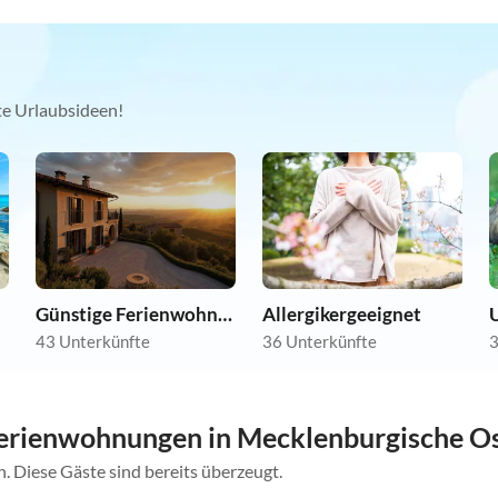
kte Urlaubsideen!
Günstige Ferienwohnungen
Allergikergeeignet
U
43 Unterkünfte
36 Unterkünfte
3
erienwohnungen in Mecklenburgische O
. Diese Gäste sind bereits überzeugt.