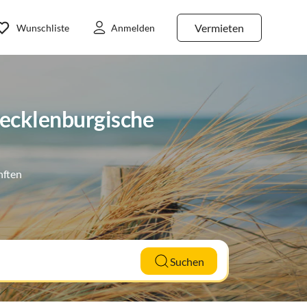
Vermieten
Wunschliste
Anmelden
ecklenburgische
nften
Suchen