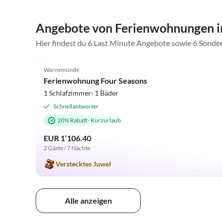
Angebote von Ferienwohnungen i
Hier findest du 6 Last Minute Angebote sowie 6 Sond
5.0
(70)
Warnemünde
Ferienwohnung Four Seasons
1 Schlafzimmer· 1 Bäder
Schnellantworter
20% Rabatt
·
Kurzurlaub
EUR 1’106.40
2 Gäste / 7 Nächte
Verstecktes Juwel
Alle anzeigen