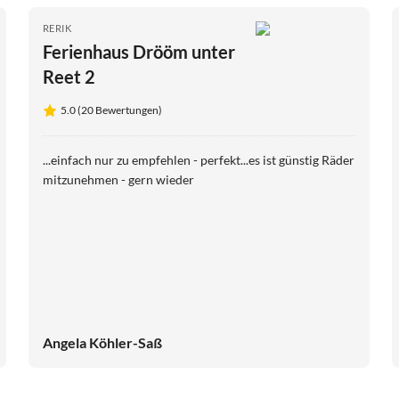
RERIK
Ferienhaus Drööm unter
Reet 2
5.0 (20 Bewertungen)
...einfach nur zu empfehlen - perfekt...es ist günstig Räder
mitzunehmen - gern wieder
Angela Köhler-Saß