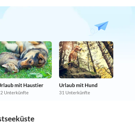
rlaub mit Haustier
Urlaub mit Hund
2 Unterkünfte
31 Unterkünfte
stseeküste