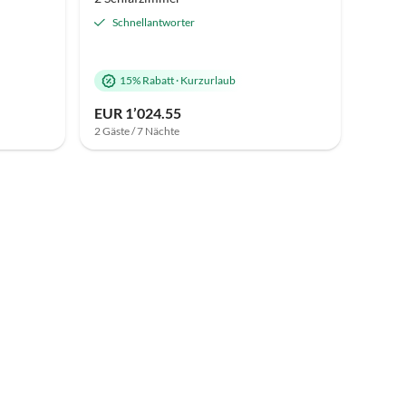
Schnellantworter
15% Rabatt
·
Kurzurlaub
EUR 1’024.55
2 Gäste / 7 Nächte