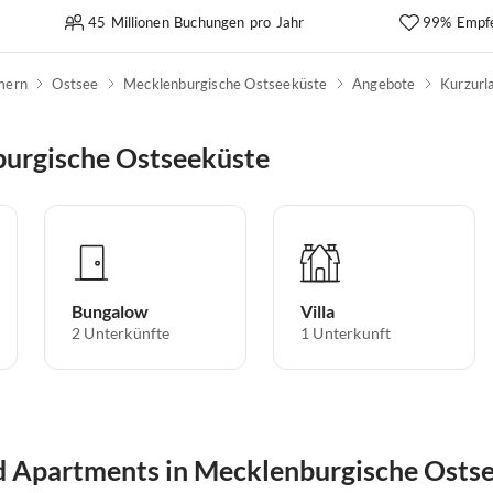
45 Millionen Buchungen pro Jahr
99% Empf
mern
Ostsee
Mecklenburgische Ostseeküste
Angebote
Kurzurl
burgische Ostseeküste
Bungalow
Villa
2
Unterkünfte
1
Unterkunft
 Apartments in Mecklenburgische Osts