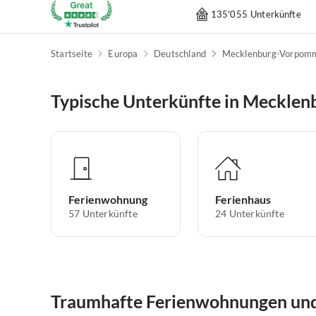
135'055 Unterkünfte
Startseite
Europa
Deutschland
Mecklenburg-Vorpom
Typische Unterkünfte in Mecklen
Ferienwohnung
Ferienhaus
57
Unterkünfte
24
Unterkünfte
Traumhafte Ferienwohnungen und