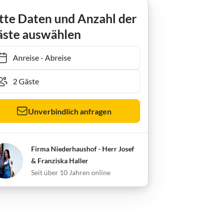
tte Daten und Anzahl der
ste auswählen
Anreise
-
Abreise
Unverbindlich anfragen
Firma Niederhaushof - Herr Josef
& Franziska Haller
Seit über 10 Jahren online