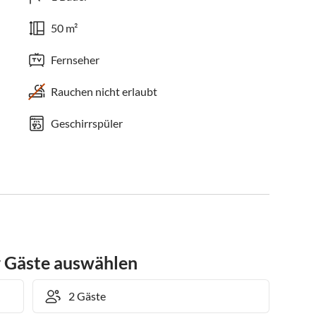
50 m²
Fernseher
Rauchen nicht erlaubt
Geschirrspüler
r Gäste auswählen