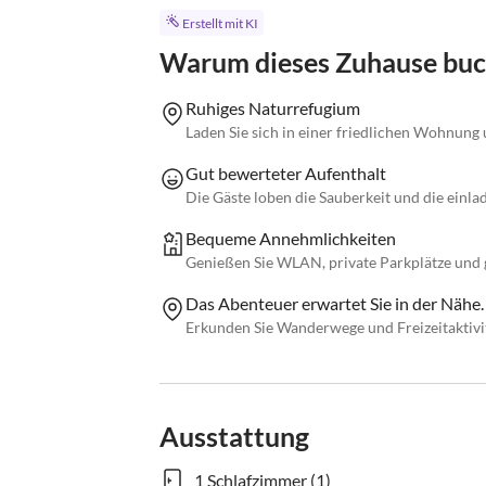
Erstellt mit KI
Warum dieses Zuhause bu
Ruhiges Naturrefugium
Laden Sie sich in einer friedlichen Wohnun
Gut bewerteter Aufenthalt
Die Gäste loben die Sauberkeit und die ein
Bequeme Annehmlichkeiten
Genießen Sie WLAN, private Parkplätze und 
Das Abenteuer erwartet Sie in der Nähe.
Erkunden Sie Wanderwege und Freizeitaktivit
Ausstattung
1 Schlafzimmer (1)