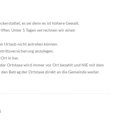
kerstattet, es sei denn es ist höhere Gewalt.
riffen. Unter 5 Tagen verrechnen wir einen
hren Urlaub nicht antreten können.
cktrittsversicherung anzulegen.
Ort in bar.
der Ortstaxe wird immer vor Ort bezahlt und NIE mit dem
en Betrag der Ortstaxe direkt an die Gemeinde weiter.
g