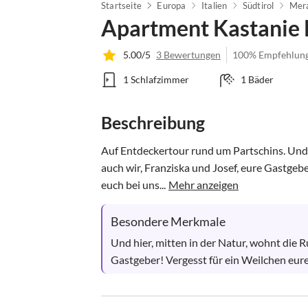
Startseite
Europa
Italien
Südtirol
Mer
Apartment Kastanie
5.00/5
3 Bewertungen
100% Empfehlun
1 Schlafzimmer
1 Bäder
Beschreibung
Auf Entdeckertour rund um Partschins. Und h
auch wir, Franziska und Josef, eure Gastgebe
euch bei uns...
Mehr anzeigen
Besondere Merkmale
Und hier, mitten in der Natur, wohnt die R
Gastgeber! Vergesst für ein Weilchen euren