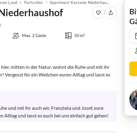
aner Land
Partschins
Apartment Kastanie Niederhaushof
 Niederhaushof
Bi
Gä
g
Max. 2 Gäste
50 m²
ier, mitten in der Natur, wohnt die Ruhe und mit ihr 
r! Vergesst für ein Weilchen euren Alltag und lasst es 
uhe und mit ihr auch wir, Franziska und Josef, eure 
 Alltag und lasst es euch bei uns einfach gut gehen!