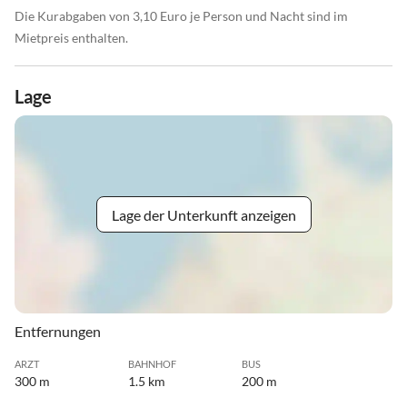
Die Kurabgaben von 3,10 Euro je Person und Nacht sind im
Mietpreis enthalten.
Lage
Lage der Unterkunft anzeigen
Entfernungen
ARZT
BAHNHOF
BUS
300 m
1.5 km
200 m