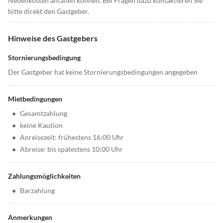
Nebenkosten anfallen können. Bei Fragen dazu kontaktieren Sie
bitte direkt den Gastgeber.
Hinweise des Gastgebers
Stornierungsbedingung
Der Gastgeber hat keine Stornierungsbedingungen angegeben
Mietbedingungen
•
Gesamtzahlung
•
keine Kaution
•
Anreisezeit: frühestens 16:00 Uhr
•
Abreise: bis spätestens 10:00 Uhr
Zahlungsmöglichkeiten
•
Barzahlung
Anmerkungen