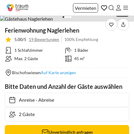
Vermieten
1 / 13
Ferienwohnung Naglerlehen
5.00/5
19 Bewertungen
100% Empfehlung
1 Schlafzimmer
1 Bäder
Max. 2 Gäste
45 m²
Bischofswiesen
Auf Karte anzeigen
Bitte Daten und Anzahl der Gäste auswählen
Anreise
-
Abreise
Unverbindlich anfragen