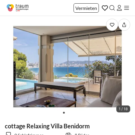
Vermieten
1 / 18
cottage Relaxing Villa Benidorm