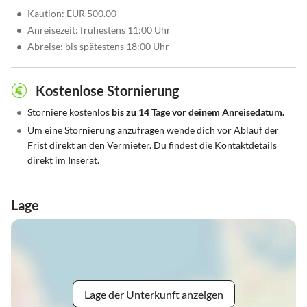
•
Kaution: EUR 500.00
•
Anreisezeit: frühestens 11:00 Uhr
•
Abreise: bis spätestens 18:00 Uhr
Kostenlose Stornierung
•
Storniere kostenlos
bis zu 14 Tage vor deinem Anreisedatum.
•
Um eine Stornierung anzufragen wende dich vor Ablauf der
Frist direkt an den Vermieter. Du findest die Kontaktdetails
direkt im Inserat.
Lage
Lage der Unterkunft anzeigen