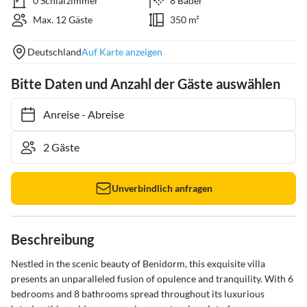
0 Schlafzimmer
8 Bäder
Max. 12 Gäste
350 m²
Deutschland
Auf Karte anzeigen
Bitte Daten und Anzahl der Gäste auswählen
Anreise
-
Abreise
Unverbindlich anfragen
Beschreibung
Nestled in the scenic beauty of Benidorm, this exquisite villa 
presents an unparalleled fusion of opulence and tranquility. With 6 
bedrooms and 8 bathrooms spread throughout its luxurious 