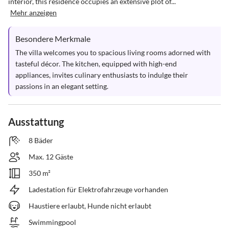
interior, this residence occupies an extensive plot of...
Mehr anzeigen
Besondere Merkmale
The villa welcomes you to spacious living rooms adorned with 
tasteful décor. The kitchen, equipped with high-end 
appliances, invites culinary enthusiasts to indulge their 
passions in an elegant setting.
Ausstattung
8 Bäder
Max. 12 Gäste
350 m²
Ladestation für Elektrofahrzeuge vorhanden
Haustiere erlaubt, Hunde nicht erlaubt
Swimmingpool