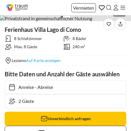
Vermieten
1 / 33
Ferienhaus Villa Lago di Como
8 Schlafzimmer
8 Bäder
Max. 8 Gäste
240 m²
Lezzeno
Auf Karte anzeigen
Bitte Daten und Anzahl der Gäste auswählen
Anreise
-
Abreise
Unverbindlich anfragen