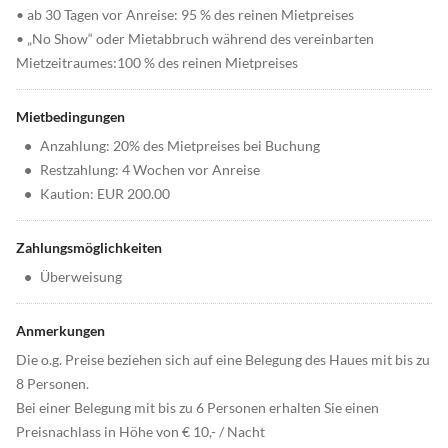
• ab 30 Tagen vor Anreise: 95 % des reinen Mietpreises
• „No Show“ oder Mietabbruch während des vereinbarten
Mietzeitraumes:100 % des reinen Mietpreises
Mietbedingungen
•
Anzahlung: 20% des Mietpreises bei Buchung
•
Restzahlung: 4 Wochen vor Anreise
•
Kaution: EUR 200.00
Zahlungsmöglichkeiten
•
Überweisung
Anmerkungen
Die o.g. Preise beziehen sich auf eine Belegung des Haues mit bis zu
8 Personen.
Bei einer Belegung mit bis zu 6 Personen erhalten Sie einen
Preisnachlass in Höhe von € 10,- / Nacht