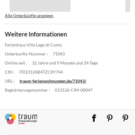
Alle Unterkünfte anzeigen
Weitere Informationen
Ferienhaus Villa Lago di Como
Unterkunfts-Nummer :
71043
Online seit :
12 Jahre und 9 Monate und 24 Tage
CIN :
IT013126B4TZC8Y744
URL :
traum-ferienwohnungen.de/71043/
Registrierungsnummer :
013126-CIM-00047