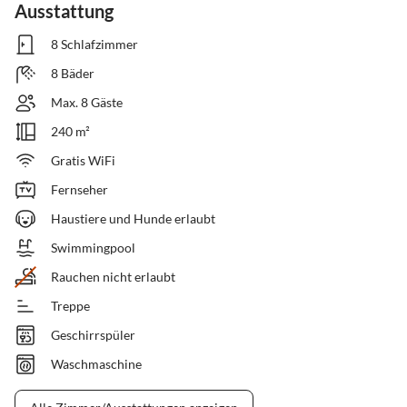
Ausstattung
8 Schlafzimmer
8 Bäder
Max. 8 Gäste
240 m²
Gratis WiFi
Fernseher
Haustiere und Hunde erlaubt
Swimmingpool
Rauchen nicht erlaubt
Treppe
Geschirrspüler
Waschmaschine