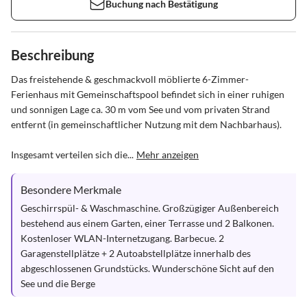
Buchung nach Bestätigung
Beschreibung
Das freistehende & geschmackvoll möblierte 6-Zimmer-
Ferienhaus mit Gemeinschaftspool befindet sich in einer ruhigen 
und sonnigen Lage ca. 30 m vom See und vom privaten Strand 
entfernt (in gemeinschaftlicher Nutzung mit dem Nachbarhaus). 

Insgesamt verteilen sich die...
Mehr anzeigen
Besondere Merkmale
Geschirrspül- & Waschmaschine. Großzügiger Außenbereich 
bestehend aus einem Garten, einer Terrasse und 2 Balkonen.  
Kostenloser WLAN-Internetzugang. Barbecue. 2 
Garagenstellplätze + 2 Autoabstellplätze innerhalb des 
abgeschlossenen Grundstücks. Wunderschöne Sicht auf den 
See und die Berge