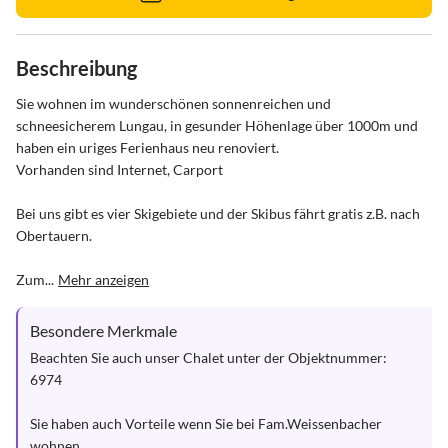
Beschreibung
Sie wohnen im wunderschönen sonnenreichen und 
schneesicherem Lungau, in gesunder Höhenlage über 1000m und 
haben ein uriges Ferienhaus neu renoviert.

Vorhanden sind Internet, Carport

Bei uns gibt es vier Skigebiete und der Skibus fährt gratis z.B. nach 
Obertauern.

Zum...
Mehr anzeigen
Besondere Merkmale
Beachten Sie auch unser Chalet unter der Objektnummer: 
6974

Sie haben auch Vorteile wenn Sie bei Fam.Weissenbacher 
wohnen.
