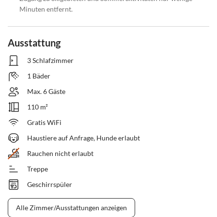
Minuten entfernt.
Ausstattung
3 Schlafzimmer
1 Bäder
Max. 6 Gäste
110 m²
Gratis WiFi
Haustiere auf Anfrage, Hunde erlaubt
Rauchen nicht erlaubt
Treppe
Geschirrspüler
Alle Zimmer/Ausstattungen anzeigen