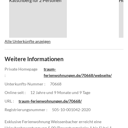
Alle Unterkünfte anzeigen
Weitere Informationen
Private Homepage
traum-
:
ferienwohnungen.de/70668/webseite/
Unterkunfts-Nummer :
70668
Online seit :
12 Jahre und 9 Monate und 9 Tage
URL :
traum-ferienwohnungen.de/70668/
Registrierungsnummer :
505-10-001042-2020
Exklusive Ferienwohnung Weissenbacher erreicht eine
Urlauberbewertung von 5.00 (Bewertungsskala: 1 bis 5) bei 1