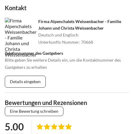
Kontakt
Firma Alpenchalets Weissenbacher - Familie
Johann und Christa Weissenbacher
Deutsch und Englisch
Unterkunfts-Nummer
:
70668
Telefonnummer des Gastgebers
Bitte geben Sie weitere Details ein, um die Kontaktnummer des
Gastgebers zu erhalten
Details eingeben
Bewertungen und Rezensionen
Eine Bewertung schreiben
5.00