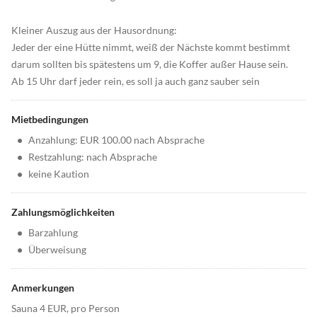
Kleiner Auszug aus der Hausordnung:
Jeder der eine Hütte nimmt, weiß der Nächste kommt bestimmt
darum sollten bis spätestens um 9, die Koffer außer Hause sein.
Ab 15 Uhr darf jeder rein, es soll ja auch ganz sauber sein
Mietbedingungen
•
Anzahlung: EUR 100.00 nach Absprache
•
Restzahlung: nach Absprache
•
keine Kaution
Zahlungsmöglichkeiten
•
Barzahlung
•
Überweisung
Anmerkungen
Sauna 4 EUR, pro Person