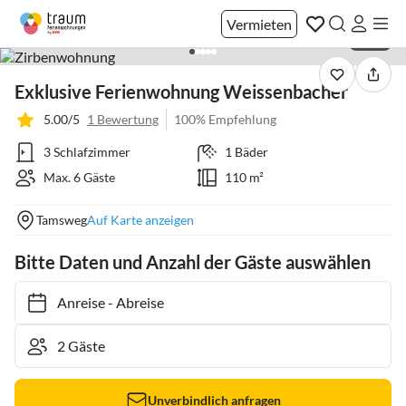
Vermieten
1 / 20
Exklusive Ferienwohnung Weissenbacher
5.00/5
1 Bewertung
100% Empfehlung
3 Schlafzimmer
1 Bäder
Max. 6 Gäste
110 m²
Tamsweg
Auf Karte anzeigen
Bitte Daten und Anzahl der Gäste auswählen
Anreise
-
Abreise
Unverbindlich anfragen