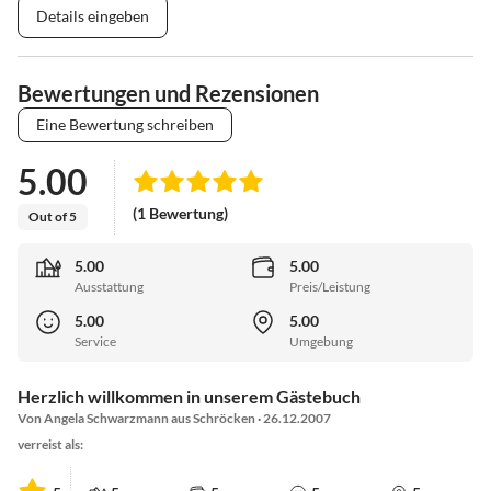
Details eingeben
Bewertungen und Rezensionen
Eine Bewertung schreiben
5.00
(1 Bewertung)
Out of 5
5.00
5.00
Ausstattung
Preis/Leistung
5.00
5.00
Service
Umgebung
Herzlich willkommen in unserem Gästebuch
Von Angela Schwarzmann aus Schröcken · 26.12.2007
verreist als: