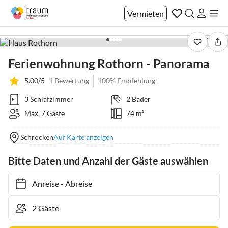
Vermieten
1 / 44
Ferienwohnung Rothorn - Panorama
5.00/5
1 Bewertung
100% Empfehlung
3 Schlafzimmer
2 Bäder
Max. 7 Gäste
74 m²
Schröcken
Auf Karte anzeigen
Bitte Daten und Anzahl der Gäste auswählen
Anreise
-
Abreise