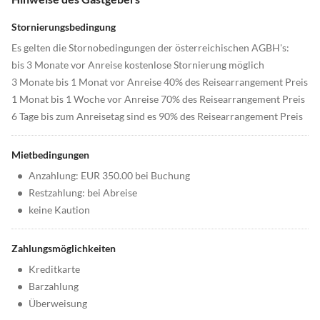
Stornierungsbedingung
Es gelten die Stornobedingungen der österreichischen AGBH's:
bis 3 Monate vor Anreise kostenlose Stornierung möglich
3 Monate bis 1 Monat vor Anreise 40% des Reisearrangement Preis
1 Monat bis 1 Woche vor Anreise 70% des Reisearrangement Preis
6 Tage bis zum Anreisetag sind es 90% des Reisearrangement Preis
Mietbedingungen
•
Anzahlung: EUR 350.00 bei Buchung
•
Restzahlung: bei Abreise
•
keine Kaution
Zahlungsmöglichkeiten
•
Kreditkarte
•
Barzahlung
•
Überweisung