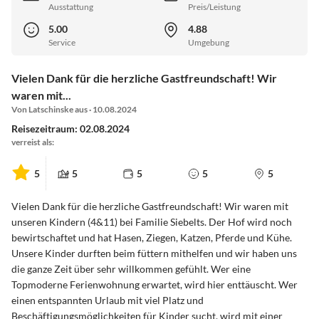
Ausstattung
Preis/Leistung
5.00
4.88
Service
Umgebung
Vielen Dank für die herzliche Gastfreundschaft! Wir
waren mit...
Von Latschinske aus · 10.08.2024
Reisezeitraum: 02.08.2024
verreist als:
5
5
5
5
5
Vielen Dank für die herzliche Gastfreundschaft! Wir waren mit
unseren Kindern (4&11) bei Familie Siebelts. Der Hof wird noch
bewirtschaftet und hat Hasen, Ziegen, Katzen, Pferde und Kühe.
Unsere Kinder durften beim füttern mithelfen und wir haben uns
die ganze Zeit über sehr willkommen gefühlt. Wer eine
Topmoderne Ferienwohnung erwartet, wird hier enttäuscht. Wer
einen entspannten Urlaub mit viel Platz und
Beschäftigungsmöglichkeiten für Kinder sucht, wird mit einer