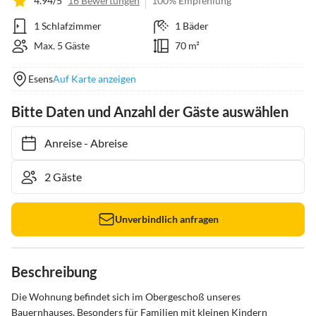
4.94/5
16 Bewertungen
100% Empfehlung
1 Schlafzimmer
1 Bäder
Max. 5 Gäste
70 m²
Esens
Auf Karte anzeigen
Bitte Daten und Anzahl der Gäste auswählen
Anreise
-
Abreise
Unverbindlich anfragen
Beschreibung
Die Wohnung befindet sich im Obergeschoß unseres 
Bauernhauses. Besonders für Familien mit kleinen Kindern 