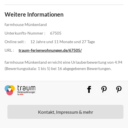
Weitere Informationen
farmhouse Münkenland
Unterkunfts-Nummer :
67505
Online seit :
12 Jahre und 11 Monate und 27 Tage
URL :
traum-ferienwohnungen.de/67505/
farmhouse Münkenland erreicht eine Urlauberbewertung von 4.94
(Bewertungsskala: 1 bis 5) bei 16 abgegebenen Bewertungen.
Kontakt, Impressum & mehr