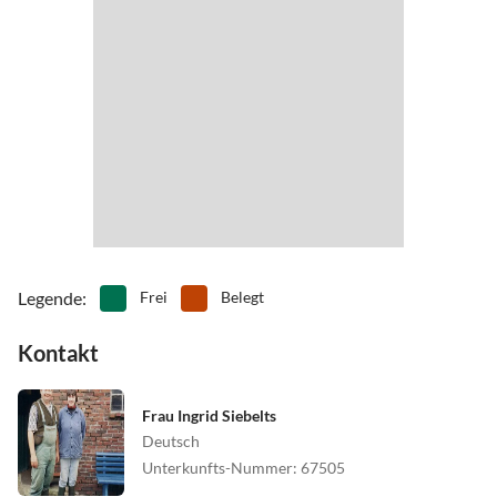
Legende
:
Frei
Belegt
Kontakt
Frau Ingrid Siebelts
Deutsch
Unterkunfts-Nummer
:
67505