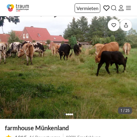
Vermieten
1 / 25
farmhouse Münkenland