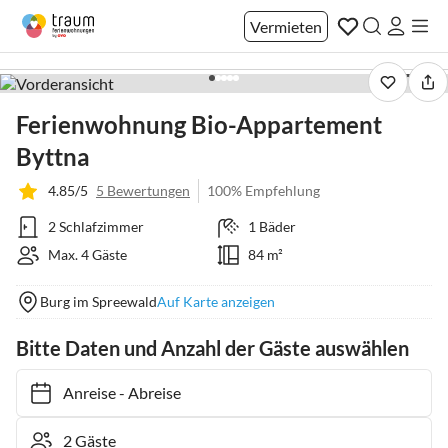
Vermieten
1 / 21
Ferienwohnung Bio-Appartement
Byttna
4.85/5
5 Bewertungen
100% Empfehlung
2 Schlafzimmer
1 Bäder
Max. 4 Gäste
84 m²
Burg im Spreewald
Auf Karte anzeigen
Bitte Daten und Anzahl der Gäste auswählen
Anreise
-
Abreise