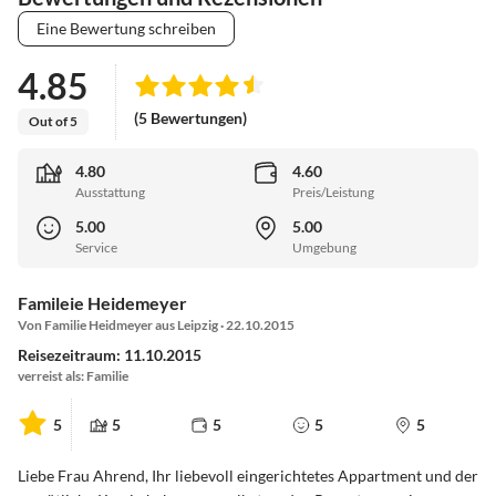
Eine Bewertung schreiben
4.85
(5 Bewertungen)
Out of 5
4.80
4.60
Ausstattung
Preis/Leistung
5.00
5.00
Service
Umgebung
Famileie Heidemeyer
Von Familie Heidmeyer aus Leipzig · 22.10.2015
Reisezeitraum: 11.10.2015
verreist als: Familie
5
5
5
5
5
Liebe Frau Ahrend, Ihr liebevoll eingerichtetes Appartment und der