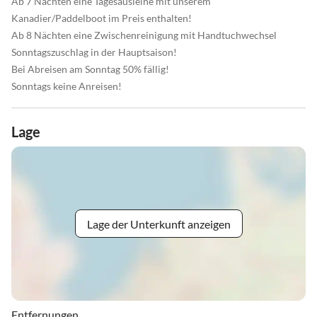
Ab 7 Nächten eine Tagesausleihe mit unserem
Kanadier/Paddelboot im Preis enthalten!
Ab 8 Nächten eine Zwischenreinigung mit Handtuchwechsel
Sonntagszuschlag in der Hauptsaison!
Bei Abreisen am Sonntag 50% fällig!
Sonntags keine Anreisen!
Lage
Lage der Unterkunft anzeigen
Entfernungen