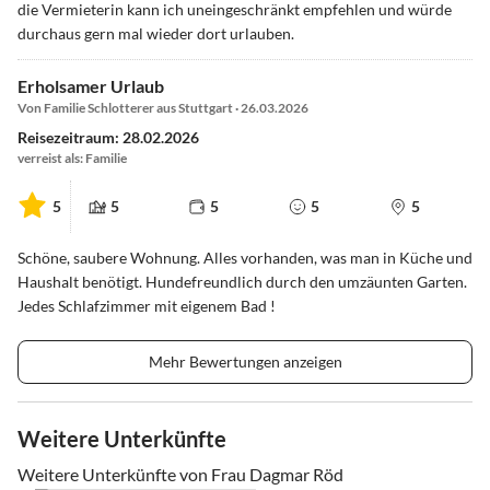
die Vermieterin kann ich uneingeschränkt empfehlen und würde
durchaus gern mal wieder dort urlauben.
Erholsamer Urlaub
Von Familie Schlotterer aus Stuttgart · 26.03.2026
Reisezeitraum: 28.02.2026
verreist als: Familie
5
5
5
5
5
Schöne, saubere Wohnung. Alles vorhanden, was man in Küche und
Haushalt benötigt. Hundefreundlich durch den umzäunten Garten.
Jedes Schlafzimmer mit eigenem Bad !
Mehr Bewertungen anzeigen
Weitere Unterkünfte
Weitere Unterkünfte von Frau Dagmar Röd