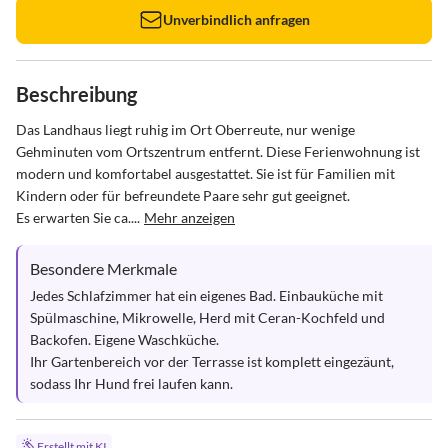
Unverbindlich anfragen
Beschreibung
Das Landhaus liegt ruhig im Ort Oberreute, nur wenige 
Gehminuten vom Ortszentrum entfernt. Diese Ferienwohnung ist 
modern und komfortabel ausgestattet. Sie ist für Familien mit 
Kindern oder für befreundete Paare sehr gut geeignet.

Es erwarten Sie ca....
Mehr anzeigen
Besondere Merkmale
Jedes Schlafzimmer hat ein eigenes Bad. Einbauküche mit 
Spülmaschine, Mikrowelle, Herd mit Ceran-Kochfeld und 
Backofen. Eigene Waschküche.

Ihr Gartenbereich vor der Terrasse ist komplett eingezäunt, 
sodass Ihr Hund frei laufen kann.
Erstellt mit KI