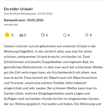
Ein toller Urlaub!
Von Krull aus Weyhausen · 25.05.2026
Reisezeitraum: 10.05.2026
verreist als:
5
5
5
5
5
Gestern sind wir zurück gekommen von unserem Urlaub in der
Wohnung Nagelfluh, in der wirklich alles, was man für einen
schönen, entspannten Urlaub braucht, vorhanden ist. Zwei
Schlafzimmer mit jeweils Doppelbetten und eigenem Bad, ein
gemütliches Wohnzimmer, in dem man auch bei schlechtem Wetter
gut die Zeit verbringen kann, ein Küchenbereich mit allem, was
man braucht. Dazu kommt ein Waschraum mit Waschmaschine
und Trockner, sowie eine weitere Toilette. Alles liebevoll
eingerichtet und sehr sauber. Bei schönem Wetter kann man im
Garten sitzen, mehrere Sitzgelegenheiten sowie Liegen und
Auflagen sind vorhanden. Hunde dürfen im eingezäunten Garten,
der zur Wohnung gehört, frei laufen und toben. Die Wohnung und