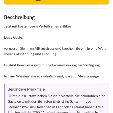
Beschreibung
Jetzt mit kostenlosem Verleih eines E-Bikes

Liebe Gäste,

vergessen Sie Ihren Alltagsstress und tauchen Sie ein, in eine Welt 
voller Entspannung und Erholung.

Es steht Ihnen eine gemütliche Ferienwohnung zur Verfügung.

In "vier Wänden", die so wohnlich sind, wie zu...
Mehr anzeigen
Besondere Merkmale
Durch die Kurtaxe haben Sie viele Vorteile. Sie bekommen eine 
Gästekarte mit der Sie freien Eintritt ins Schwimmbad 
Seelbach bzw. ins Hallenbad in Lahr oder Freiamt haben, freie 
Fahrten mit der TGO, Vergünstigungen beim Minigolfen in...