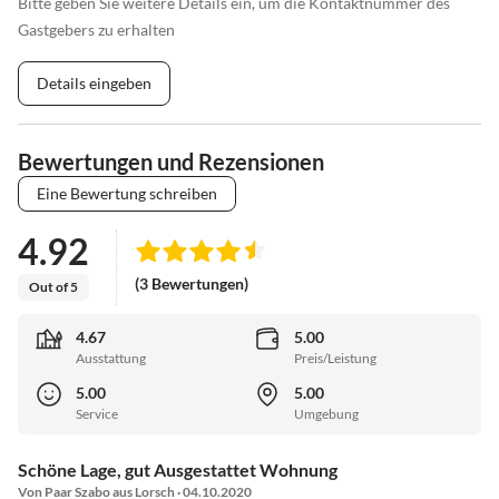
Bitte geben Sie weitere Details ein, um die Kontaktnummer des
Gastgebers zu erhalten
Details eingeben
Bewertungen und Rezensionen
Eine Bewertung schreiben
4.92
(3 Bewertungen)
Out of 5
4.67
5.00
Ausstattung
Preis/Leistung
5.00
5.00
Service
Umgebung
Schöne Lage, gut Ausgestattet Wohnung
Von Paar Szabo aus Lorsch · 04.10.2020