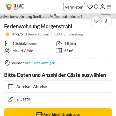
Vermieten
1 / 23
Ferienwohnung Morgenstrahl
4.92/5
3 Bewertungen
100% Empfehlung
1 Schlafzimmer
1 Bäder
Max. 4 Gäste
55 m²
Seelbach
Auf Karte anzeigen
Bitte Daten und Anzahl der Gäste auswählen
Anreise
-
Abreise
Unverbindlich anfragen