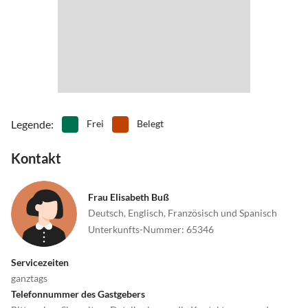
Legende
:
Frei
Belegt
Kontakt
Frau Elisabeth Buß
Deutsch, Englisch, Französisch und Spanisch
Unterkunfts-Nummer
:
65346
Servicezeiten
ganztags
Telefonnummer des Gastgebers