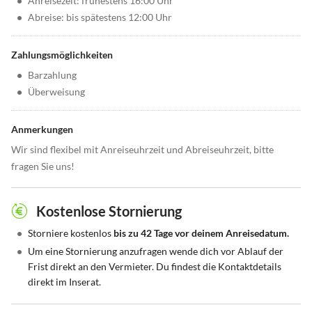
•
Anreisezeit: frühestens 16:00 Uhr
•
Abreise: bis spätestens 12:00 Uhr
Zahlungsmöglichkeiten
•
Barzahlung
•
Überweisung
Anmerkungen
Wir sind flexibel mit Anreiseuhrzeit und Abreiseuhrzeit, bitte
fragen Sie uns!
Kostenlose Stornierung
•
Storniere kostenlos
bis zu 42 Tage vor deinem Anreisedatum.
•
Um eine Stornierung anzufragen wende dich vor Ablauf der
Frist direkt an den Vermieter. Du findest die Kontaktdetails
direkt im Inserat.