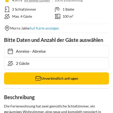
4.97/5
64 Bewertungen
100% Empfehlung
2 Schlafzimmer
1 Bäder
Max. 4 Gäste
100 m²
Morro Jable
Auf Karte anzeigen
Bitte Daten und Anzahl der Gäste auswählen
Anreise
-
Abreise
Unverbindlich anfragen
Beschreibung
Die Ferienwohnung hat zwei gemütliche Schlafzimmer, ein 
geräumiges Wohnzimmer, eine neue und komplett renoviert in 