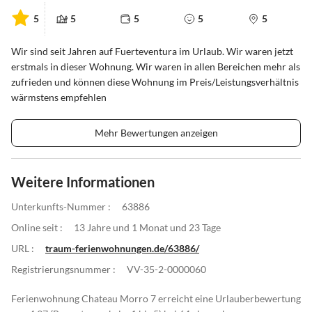
5
5
5
5
5
Wir sind seit Jahren auf Fuerteventura im Urlaub. Wir waren jetzt
erstmals in dieser Wohnung. Wir waren in allen Bereichen mehr als
zufrieden und können diese Wohnung im Preis/Leistungsverhältnis
wärmstens empfehlen
Mehr Bewertungen anzeigen
Weitere Informationen
Unterkunfts-Nummer :
63886
Online seit :
13 Jahre und 1 Monat und 23 Tage
URL :
traum-ferienwohnungen.de/63886/
Registrierungsnummer :
VV-35-2-0000060
Ferienwohnung Chateau Morro 7 erreicht eine Urlauberbewertung