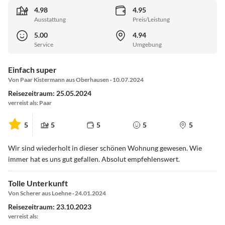
4.98
4.95
Ausstattung
Preis/Leistung
5.00
4.94
Service
Umgebung
Einfach super
Von Paar Kistermann aus Oberhausen · 10.07.2024
Reisezeitraum: 25.05.2024
verreist als: Paar
5
5
5
5
5
Wir sind wiederholt in dieser schönen Wohnung gewesen. Wie
immer hat es uns gut gefallen. Absolut empfehlenswert.
Tolle Unterkunft
Von Scherer aus Loehne · 24.01.2024
Reisezeitraum: 23.10.2023
verreist als: