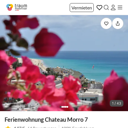
Vermieten
1 / 43
Ferienwohnung Chateau Morro 7