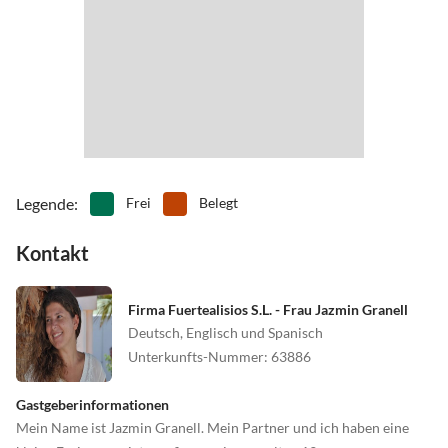
Sprechen Sie uns gern an!
Legende
:
Frei
Belegt
Kontakt
Firma Fuertealisios S.L. - Frau Jazmin Granell
Deutsch, Englisch und Spanisch
Unterkunfts-Nummer
:
63886
Gastgeberinformationen
Mein Name ist Jazmin Granell. Mein Partner und ich haben eine