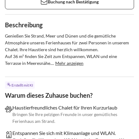
Buchung nach Bestätigung
Beschreibung
Genießen Sie Strand, Meer und Dünen und die gemütliche 
Atmosphäre unseres Ferienhauses für zwei Personen in unserem 
Chalet. Ihre Haustiere sind herzlich willkommen.

Auf 36 m² finden Sie Zeit zum Entspannen, WLAN und eine 
Terrasse in Meeresnähe....
Mehr anzeigen
Erstellt mit KI
Warum dieses Zuhause buchen?
Haustierfreundliches Chalet für Ihren Kurzurlaub
Bringen Sie Ihre pelzigen Freunde in unser gemütliches
Ferienhaus am Strand.
Entspannen Sie sich mit Klimaanlage und WLAN.