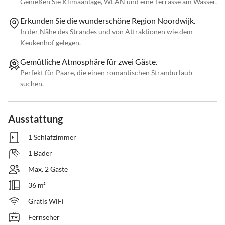
Genießen Sie Klimaanlage, WLAN und eine Terrasse am Wasser.
Erkunden Sie die wunderschöne Region Noordwijk.
In der Nähe des Strandes und von Attraktionen wie dem
Keukenhof gelegen.
Gemütliche Atmosphäre für zwei Gäste.
Perfekt für Paare, die einen romantischen Strandurlaub
suchen.
Ausstattung
1 Schlafzimmer
1 Bäder
Max. 2 Gäste
36 m²
Gratis WiFi
Fernseher