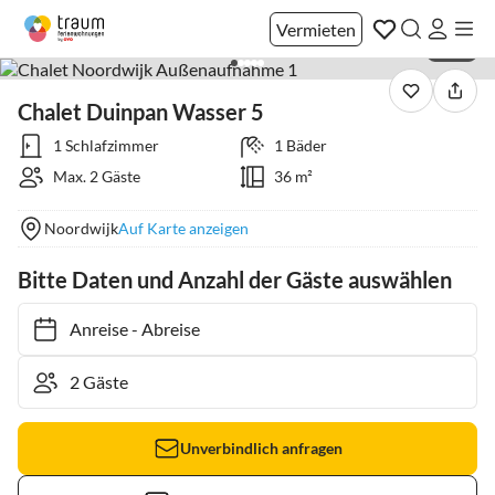
Vermieten
1 / 27
Chalet Duinpan Wasser 5
1 Schlafzimmer
1 Bäder
Max. 2 Gäste
36 m²
Noordwijk
Auf Karte anzeigen
Bitte Daten und Anzahl der Gäste auswählen
Anreise
-
Abreise
Unverbindlich anfragen