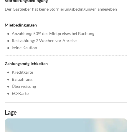
Stornierungsbedingung
Der Gastgeber hat keine Stornierungsbedingungen angegeben
Mietbedingungen
•
Anzahlung: 50% des Mietpreises bei Buchung
•
Restzahlung: 2 Wochen vor Anreise
•
keine Kaution
Zahlungsmöglichkeiten
•
Kreditkarte
•
Barzahlung
•
Überweisung
•
EC-Karte
Lage