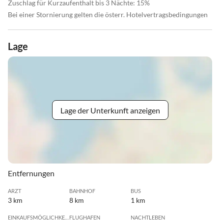
Zuschlag für Kurzaufenthalt bis 3 Nächte: 15%
Bei einer Stornierung gelten die österr. Hotelvertragsbedingungen
Lage
Lage der Unterkunft anzeigen
Entfernungen
ARZT
BAHNHOF
BUS
3 km
8 km
1 km
EINKAUFSMÖGLICHKEIT
FLUGHAFEN
NACHTLEBEN