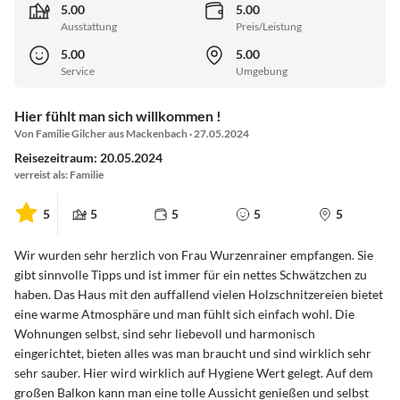
5.00
5.00
Ausstattung
Preis/Leistung
5.00
5.00
Service
Umgebung
Hier fühlt man sich willkommen !
Von Familie Gilcher aus Mackenbach · 27.05.2024
Reisezeitraum: 20.05.2024
verreist als: Familie
5
5
5
5
5
Wir wurden sehr herzlich von Frau Wurzenrainer empfangen. Sie
gibt sinnvolle Tipps und ist immer für ein nettes Schwätzchen zu
haben. Das Haus mit den auffallend vielen Holzschnitzereien bietet
eine warme Atmosphäre und man fühlt sich einfach wohl. Die
Wohnungen selbst, sind sehr liebevoll und harmonisch
eingerichtet, bieten alles was man braucht und sind wirklich sehr
sehr sauber. Hier wird wirklich auf Hygiene Wert gelegt. Auf dem
großen Balkon kann man eine tolle Aussicht genießen und selbst