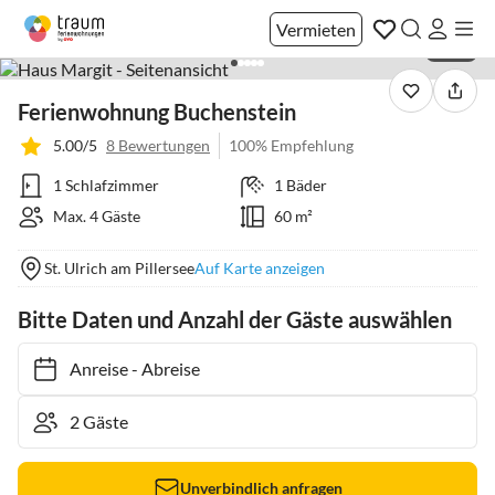
Vermieten
1 / 20
Ferienwohnung Buchenstein
5.00/5
8 Bewertungen
100% Empfehlung
1 Schlafzimmer
1 Bäder
Max. 4 Gäste
60 m²
St. Ulrich am Pillersee
Auf Karte anzeigen
Bitte Daten und Anzahl der Gäste auswählen
Anreise
-
Abreise
Unverbindlich anfragen