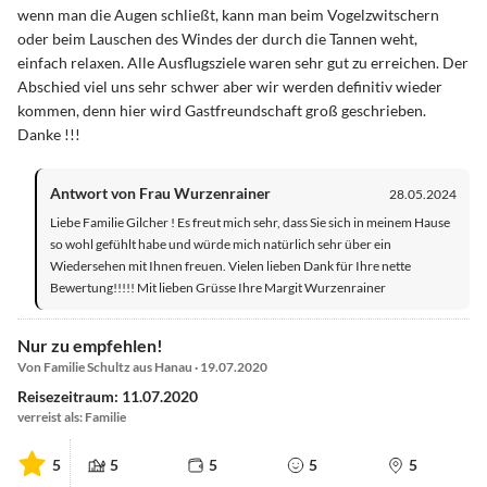
wenn man die Augen schließt, kann man beim Vogelzwitschern
oder beim Lauschen des Windes der durch die Tannen weht,
einfach relaxen. Alle Ausflugsziele waren sehr gut zu erreichen. Der
Abschied viel uns sehr schwer aber wir werden definitiv wieder
kommen, denn hier wird Gastfreundschaft groß geschrieben.
Danke !!!
Antwort von Frau Wurzenrainer
28.05.2024
Liebe Familie Gilcher ! Es freut mich sehr, dass Sie sich in meinem Hause
so wohl gefühlt habe und würde mich natürlich sehr über ein
Wiedersehen mit Ihnen freuen. Vielen lieben Dank für Ihre nette
Bewertung!!!!! Mit lieben Grüsse Ihre Margit Wurzenrainer
Nur zu empfehlen!
Von Familie Schultz aus Hanau · 19.07.2020
Reisezeitraum: 11.07.2020
verreist als: Familie
5
5
5
5
5