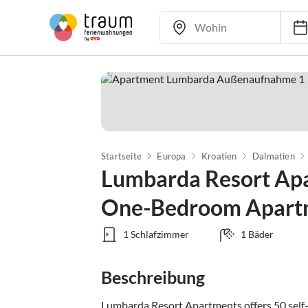
Startseite
Europa
Kroatien
Dalmatien
Lumbarda Resort Apa
One-Bedroom Apart
1 Schlafzimmer
1 Bäder
Beschreibung
Lumbarda Resort Apartments offers 50 self