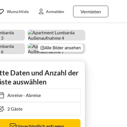
Vermieten
Wunschliste
Anmelden
Alle Bilder ansehen
Lumbarda Resort Apartments - Standard One-Bedroom Apartment E7
tte Daten und Anzahl der
ste auswählen
Anreise
-
Abreise
Unverbindlich anfragen