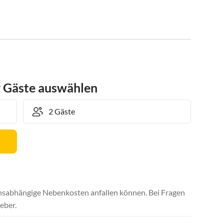
r Gäste auswählen
uchsabhängige Nebenkosten anfallen können. Bei Fragen
eber.