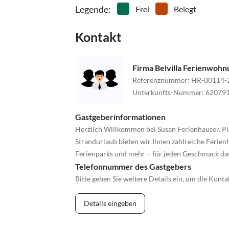
Legende
:
Frei
Belegt
Kontakt
Firma Belvilla Ferienwoh
Referenznummer
:
HR-00114-
Unterkunfts-Nummer
:
62079
Gastgeberinformationen
Herzlich Willkommen bei Susan Ferienhäuser. Pl
Strandurlaub bieten wir Ihnen zahlreiche Ferienh
Ferienparks und mehr – für jeden Geschmack da
Telefonnummer des Gastgebers
Bitte geben Sie weitere Details ein, um die Kon
Details eingeben