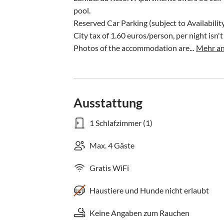
pool.

Reserved Car Parking (subject to Availability
City tax of 1.60 euros/person, per night isn't 
Photos of the accommodation are...
Mehr an
Ausstattung
1 Schlafzimmer (1)
Max. 4 Gäste
Gratis WiFi
Haustiere und Hunde nicht erlaubt
Keine Angaben zum Rauchen