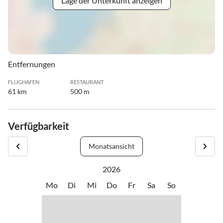
Lage der Unterkunft anzeigen
Entfernungen
FLUGHAFEN
RESTAURANT
61 km
500 m
Verfügbarkeit
Monatsansicht
2026
Mo
Di
Mi
Do
Fr
Sa
So