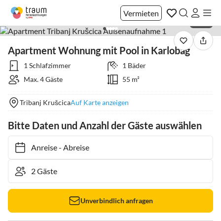
Vermieten
1 / 40
Apartment Wohnung mit Pool in Karlobag
1 Schlafzimmer
1 Bäder
Max. 4 Gäste
55 m²
Tribanj Krušcica
Auf Karte anzeigen
Bitte Daten und Anzahl der Gäste auswählen
Anreise
-
Abreise
Unverbindlich anfragen