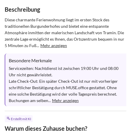
Beschreibung
Diese charmante Ferienwohnung liegt im ersten Stock des 
traditionellen Burgunderhofes und bietet eine entspannte 
Atmosphäre inmitten der malerischen Landschaft von Tramin. Die 
zentrale Lage ermöglicht es Ihnen, das Ortszentrum bequem in nur 
5 Minuten zu Fuß...
Mehr anzeigen
Besondere Merkmale
Servicezeiten: Nachtdienst ist zwischen 19:00 Uhr und 08:00 
Uhr nicht gewährleistet.

Late Check-Out: Ein später Check-Out ist nur mit vorheriger 
schriftlicher Bestätigung durch MUSE.office gestattet. Ohne 
eine solche Bestätigung wird der volle Tagespreis berechnet. 

Buchungen am selben...
Mehr anzeigen
Erstellt mit KI
Warum dieses Zuhause buchen?