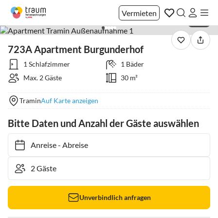
Vermieten
1 / 16
723A Apartment Burgunderhof
1 Schlafzimmer
1 Bäder
Max. 2 Gäste
30 m²
Tramin
Auf Karte anzeigen
Bitte Daten und Anzahl der Gäste auswählen
Anreise
-
Abreise
Unverbindlich anfragen