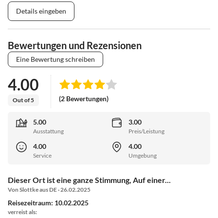
Details eingeben
Bewertungen und Rezensionen
Eine Bewertung schreiben
4.00
(2 Bewertungen)
Out of 5
5.00
3.00
Ausstattung
Preis/Leistung
4.00
4.00
Service
Umgebung
Dieser Ort ist eine ganze Stimmung, Auf einer...
Von Slottke aus DE · 26.02.2025
Reisezeitraum: 10.02.2025
verreist als: