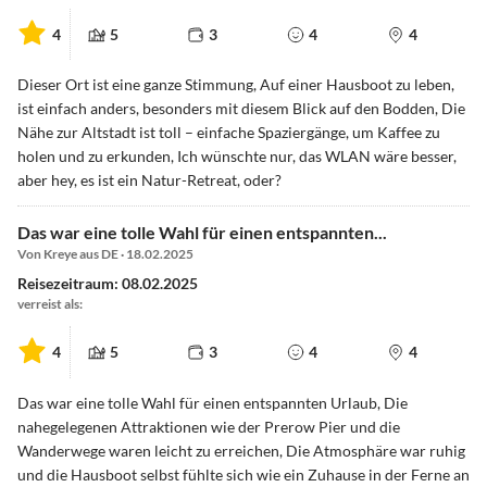
4
5
3
4
4
Dieser Ort ist eine ganze Stimmung, Auf einer Hausboot zu leben,
ist einfach anders, besonders mit diesem Blick auf den Bodden, Die
Nähe zur Altstadt ist toll – einfache Spaziergänge, um Kaffee zu
holen und zu erkunden, Ich wünschte nur, das WLAN wäre besser,
aber hey, es ist ein Natur-Retreat, oder?
Das war eine tolle Wahl für einen entspannten...
Von Kreye aus DE · 18.02.2025
Reisezeitraum: 08.02.2025
verreist als:
4
5
3
4
4
Das war eine tolle Wahl für einen entspannten Urlaub, Die
nahegelegenen Attraktionen wie der Prerow Pier und die
Wanderwege waren leicht zu erreichen, Die Atmosphäre war ruhig
und die Hausboot selbst fühlte sich wie ein Zuhause in der Ferne an