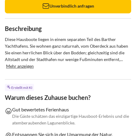
Unverbindlich anfragen
Beschreibung
Diese Hausboote liegen in einem separaten Teil des Barther 
Yachthafens. Sie wohnen ganz naturnah, vom Oberdeck aus haben 
Sie einen herrlichen Blick über den Bodden; gleichzeitig sind die 
Altstadt und der Stadthafen nur wenige Fußminuten entfernt,...
Mehr anzeigen
Erstellt mit KI
Warum dieses Zuhause buchen?
Gut bewertetes Ferienhaus
Die Gäste schätzen das einzigartige Hausboot-Erlebnis und die
atemberaubenden Lagunenblicke.
Entspannen Sie sich in der Umarmung der Natur.