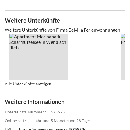
Weitere Unterkünfte
Weitere Unterkünfte von Firma Belvilla Ferienwohnungen
Alle Unterkünfte anzeigen
Weitere Informationen
Unterkunfts-Nummer :
575523
Online seit :
1 Jahr und 5 Monate und 28 Tage
URL :
traum-ferienwohnungen.de/575523/