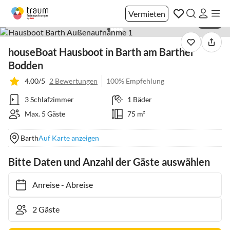
Vermieten
1 / 23
houseBoat Hausboot in Barth am Barther
Bodden
4.00/5
2 Bewertungen
100% Empfehlung
3 Schlafzimmer
1 Bäder
Max. 5 Gäste
75 m²
Barth
Auf Karte anzeigen
Bitte Daten und Anzahl der Gäste auswählen
Anreise
-
Abreise