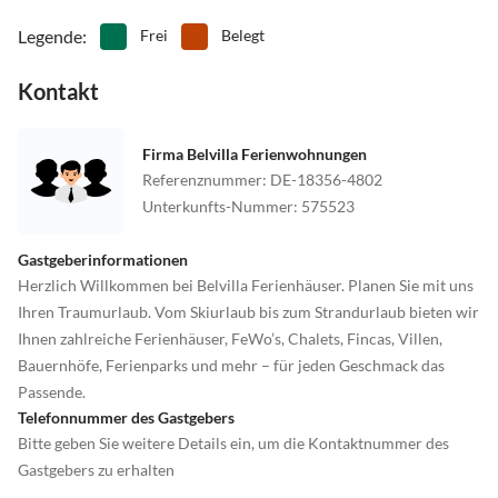
Legende
:
Frei
Belegt
Kontakt
Firma Belvilla Ferienwohnungen
Referenznummer
:
DE-18356-4802
Unterkunfts-Nummer
:
575523
Gastgeberinformationen
Herzlich Willkommen bei Belvilla Ferienhäuser. Planen Sie mit uns
Ihren Traumurlaub. Vom Skiurlaub bis zum Strandurlaub bieten wir
Ihnen zahlreiche Ferienhäuser, FeWo’s, Chalets, Fincas, Villen,
Bauernhöfe, Ferienparks und mehr – für jeden Geschmack das
Passende.
Telefonnummer des Gastgebers
Bitte geben Sie weitere Details ein, um die Kontaktnummer des
Gastgebers zu erhalten