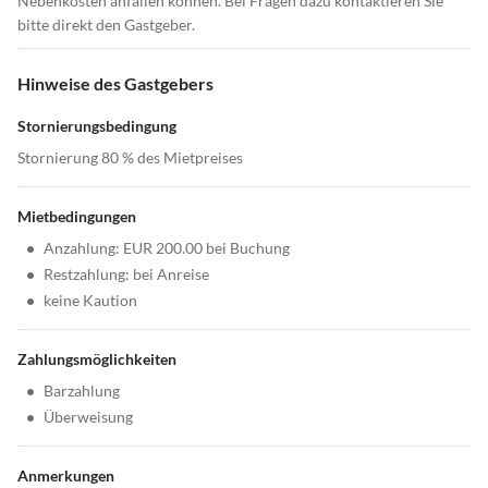
Nebenkosten anfallen können. Bei Fragen dazu kontaktieren Sie
bitte direkt den Gastgeber.
Hinweise des Gastgebers
Stornierungsbedingung
Stornierung 80 % des Mietpreises
Mietbedingungen
•
Anzahlung: EUR 200.00 bei Buchung
•
Restzahlung: bei Anreise
•
keine Kaution
Zahlungsmöglichkeiten
•
Barzahlung
•
Überweisung
Anmerkungen