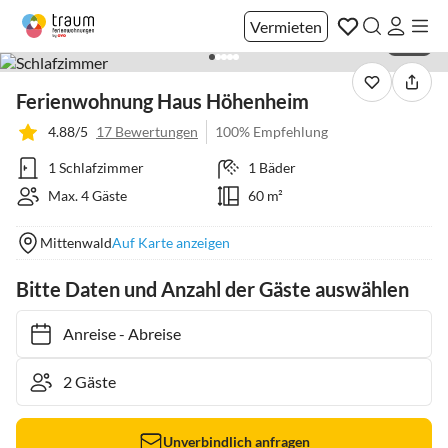
Vermieten
1 / 12
Ferienwohnung Haus Höhenheim
4.88/5
17 Bewertungen
100% Empfehlung
1 Schlafzimmer
1 Bäder
Max. 4 Gäste
60 m²
Mittenwald
Auf Karte anzeigen
Bitte Daten und Anzahl der Gäste auswählen
Anreise
-
Abreise
Unverbindlich anfragen