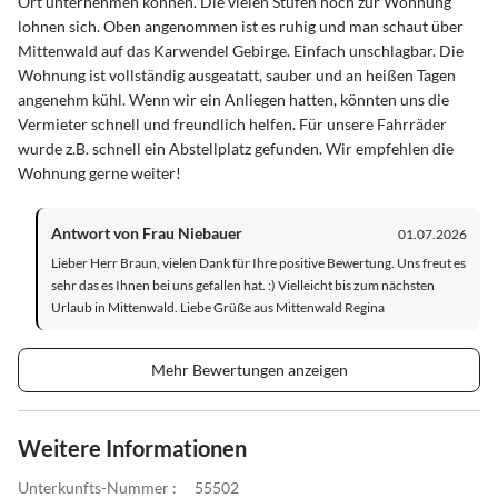
Ort unternehmen können. Die vielen Stufen hoch zur Wohnung
lohnen sich. Oben angenommen ist es ruhig und man schaut über
Mittenwald auf das Karwendel Gebirge. Einfach unschlagbar. Die
Wohnung ist vollständig ausgeatatt, sauber und an heißen Tagen
angenehm kühl. Wenn wir ein Anliegen hatten, könnten uns die
Vermieter schnell und freundlich helfen. Für unsere Fahrräder
wurde z.B. schnell ein Abstellplatz gefunden. Wir empfehlen die
Wohnung gerne weiter!
Antwort von Frau Niebauer
01.07.2026
Lieber Herr Braun, vielen Dank für Ihre positive Bewertung. Uns freut es
sehr das es Ihnen bei uns gefallen hat. :) Vielleicht bis zum nächsten
Urlaub in Mittenwald. Liebe Grüße aus Mittenwald Regina
Mehr Bewertungen anzeigen
Weitere Informationen
Unterkunfts-Nummer :
55502