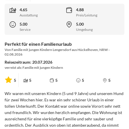
4.65
4.88
Ausstattung
Preis/Leistung
5.00
5.00
Service
Umgebung
Perfekt für einen Familienurlaub
Von Familie mit jungen Kindern Lengersdorf aus Hückelhoven, NRW ·
02.08.2026
Reisezeitraum: 20.07.2026
verreist als: Familie mit jungen Kindern
5
5
5
5
5
Wir waren mit unseren Kindern (5 und 9 Jahre) und unserem Hund
für zwei Wochen hier. Es war ein sehr schöner Urlaub in einer
tollen Unterkunft. Der Kontakt war online sowie Vorort sehr nett
und freundlich. Wir wurden herzlich empfangen. Die Wohnung ist
ausreichend für eine vierköpfige Familie und sehr sauber und
ordentlich. Der Ausblick von oben ist atemberaubend, da nimmt