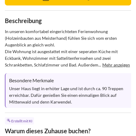
Beschreibung
In unseren komfortabel eingerichteten Ferienwohnung 
(Holzeinbauten aus Meisterhand) fühlen Sie sich vom ersten 
Augenblick an gleich wohl.

Die Wohnung ist ausgestattet mit einer seperaten Küche mit 
Eckbank, Wohnzimmer mit Sattelitenfernsehen und zwei 
Schrankbetten, Schlafzimmer und Bad. Außerdem...
Mehr anzeigen
Besondere Merkmale
Unser Haus liegt in erhöter Lage und ist durch ca. 90 Treppen 
erreichbar. Dafür genießen Sie einen einmaligen Blick auf 
Mittenwald und denn Karwendel.
Erstellt mit KI
Warum dieses Zuhause buchen?