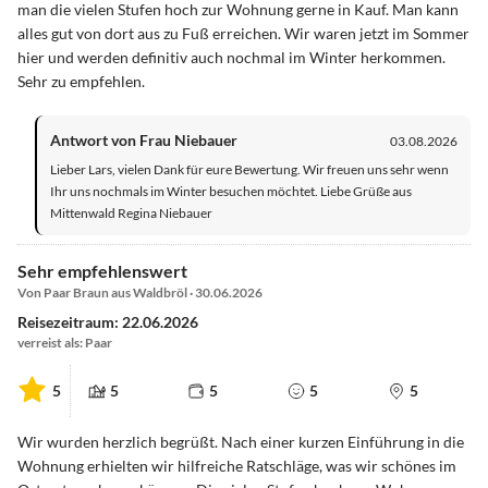
man die vielen Stufen hoch zur Wohnung gerne in Kauf. Man kann
alles gut von dort aus zu Fuß erreichen. Wir waren jetzt im Sommer
hier und werden definitiv auch nochmal im Winter herkommen.
Sehr zu empfehlen.
Antwort von Frau Niebauer
03.08.2026
Lieber Lars, vielen Dank für eure Bewertung. Wir freuen uns sehr wenn
Ihr uns nochmals im Winter besuchen möchtet. Liebe Grüße aus
Mittenwald Regina Niebauer
Sehr empfehlenswert
Von Paar Braun aus Waldbröl · 30.06.2026
Reisezeitraum: 22.06.2026
verreist als: Paar
5
5
5
5
5
Wir wurden herzlich begrüßt. Nach einer kurzen Einführung in die
Wohnung erhielten wir hilfreiche Ratschläge, was wir schönes im