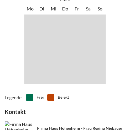
Mo
Di
Mi
Do
Fr
Sa
So
Legende
:
Frei
Belegt
Kontakt
Firma Haus Höhenheim - Frau Regina Niebauer