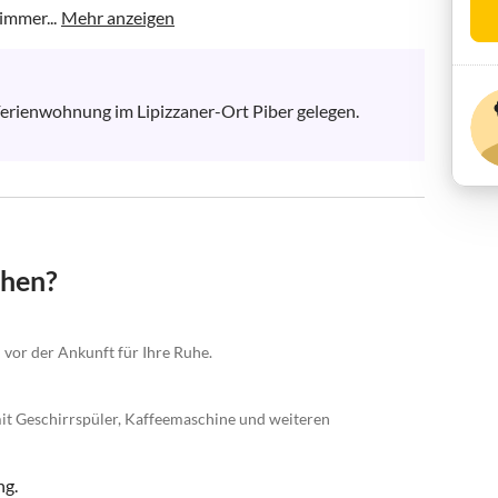
immer...
Mehr anzeigen
rienwohnung im Lipizzaner-Ort Piber gelegen.  

chen?
 vor der Ankunft für Ihre Ruhe.
mit Geschirrspüler, Kaffeemaschine und weiteren
ng.