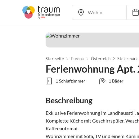
Startseite
Europa
Österreich
Steiermark
Ferienwohnung Apt. 
1 Schlafzimmer
1 Bäder
Beschreibung
Exklusive Ferienwohnung im Landhausstil, au
Komplette Küche mit Geschirrspüler, Wasch
Kaffeeautomat.... 

Wohnzimmer mit Sofa, TV und einem Kamin fü