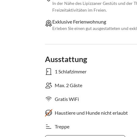
In der Nähe des Lipizzaner Gestüts und der T
Freizeitaktivitäten im Freien.
Exklusive Ferienwohnung
Erleben Sie einen gut ausgestatteten und exk
Ausstattung
1 Schlafzimmer
Max. 2 Gäste
Gratis WiFi
Haustiere und Hunde nicht erlaubt
Treppe