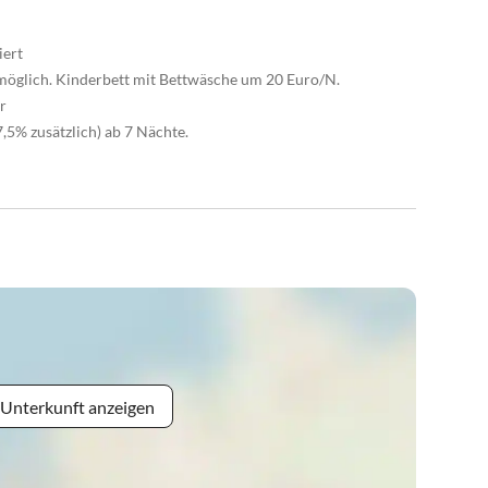
iert
n möglich. Kinderbett mit Bettwäsche um 20 Euro/N.
r
,5% zusätzlich) ab 7 Nächte.
 Unterkunft anzeigen