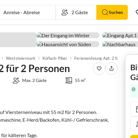
Anreise
-
Abreise
Suchen
Weststeiermark
Köflach-Piber
Ferienwohnung Apt. 2 für 2 Personen
2 für 2 Personen
Bi
Gä
Max. 2 Gäste
55 m²
f Viersterneniveau mit 55 m2 für 2 Personen. 

maschine, E-Herd/Backofen, Kühl-/ Gefrierschrank, 
r kälteren Tage.
