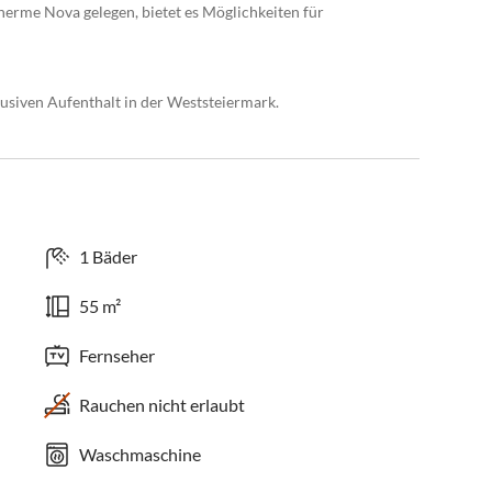
herme Nova gelegen, bietet es Möglichkeiten für
lusiven Aufenthalt in der Weststeiermark.
1 Bäder
55 m²
Fernseher
Rauchen nicht erlaubt
Waschmaschine