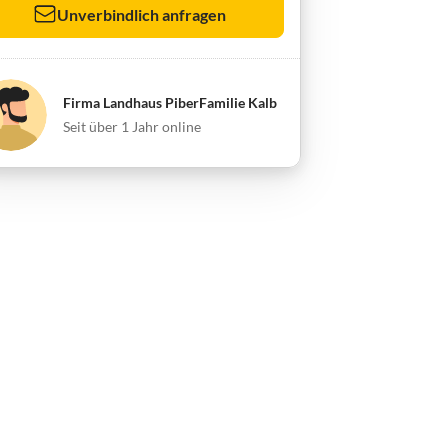
Unverbindlich anfragen
Firma Landhaus PiberFamilie Kalb
Seit über 1 Jahr online